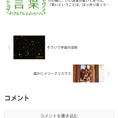
介の欄に、いい言葉が書いてあった。
「若いということは、はっきり言って無
駄なことの連続です」
そういう宇宙の法則
誰かにメリークリスマス
コメント
コメントを書き込む