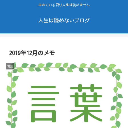
生きている限り人生は読めません
人生は読めないブログ
2019年12月のメモ
言葉