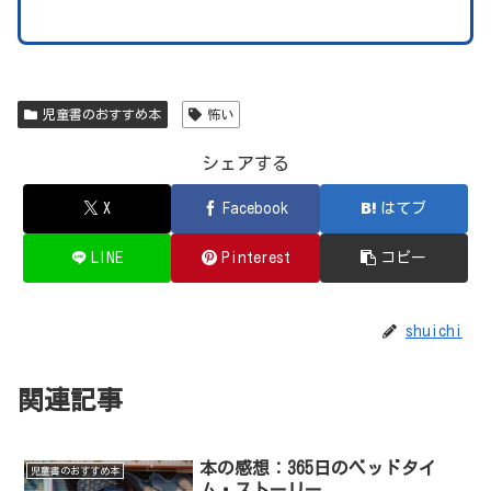
児童書のおすすめ本
怖い
シェアする
X
Facebook
はてブ
LINE
Pinterest
コピー
shuichi
関連記事
本の感想：365日のベッドタイ
児童書のおすすめ本
ム・ストーリー