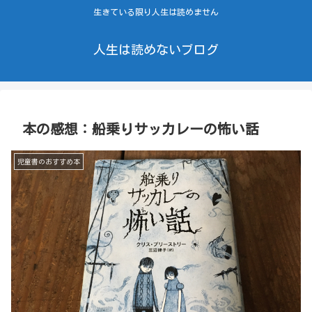
生きている限り人生は読めません
人生は読めないブログ
本の感想：船乗りサッカレーの怖い話
児童書のおすすめ本