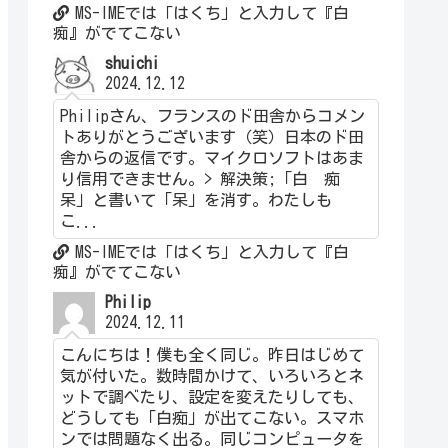
MS-IMEでは「はくち」と入力して『白
痴』がでてこない
shuichi
2024.12.12
Philipさん、フランスのド田舎からコメン
トありがとうございます（笑）日本のド田
舎からの返信です。マイクロソフトはあま
り信用できません。> 解決策;「白 痴
呆」と書いて「呆」を消す。わたしも
こ...
MS-IMEでは「はくち」と入力して『白
痴』がでてこない
Philip
2024.12.11
こんにちは！僕も全く同じ。昨日はじめて
気が付いた。数時間かけて、いろいろとネ
ットで調べたり、設定を変えたりしても、
どうしても「白痴」が出てこない。スマホ
ンでは問題なく出る。同じコンピュータを