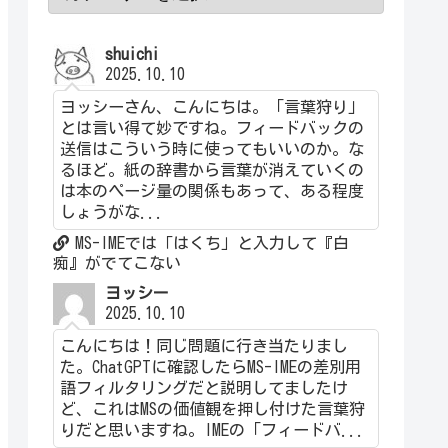
shuichi
2025.10.10
ヨッシーさん、こんにちは。「言葉狩り」
とは言い得て妙ですね。フィードバックの
送信はこういう時に使ってもいいのか。な
るほど。紙の辞書から言葉が消えていくの
は本のページ量の関係もあって、ある程度
しょうがな...
MS-IMEでは「はくち」と入力して『白
痴』がでてこない
ヨッシー
2025.10.10
こんにちは！同じ問題に行き当たりまし
た。ChatGPTに確認したらMS-IMEの差別用
語フィルタリングだと説明してましたけ
ど、これはMSの価値観を押し付けた言葉狩
りだと思いますね。IMEの「フィードバ...