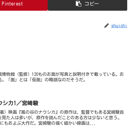
Pinterest
コピー
shuichi
博物館（監修）120ものお面が写真と説明付きで載っている。お
る。「面」とは「仮面」の略語なのだそうだ。
ウシカ1／宮崎駿
（著）映画『風の谷のナウシカ』の原作は、監督でもある宮崎駿自
を見た人は多いが、原作を読んだことのある方は少ないと思う。
にもおよぶ大作だ。宮崎駿の描く細かい線画は...