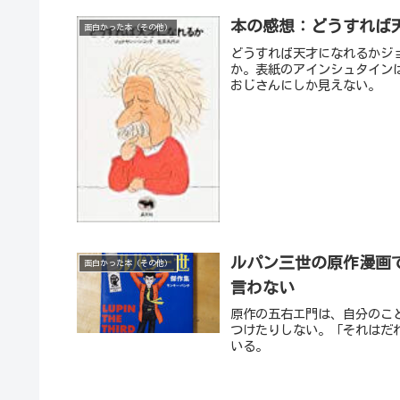
本の感想：どうすれば
面白かった本（その他）
どうすれば天才になれるかジ
か。表紙のアインシュタイン
おじさんにしか見えない。
ルパン三世の原作漫画
面白かった本（その他）
言わない
原作の五右エ門は、自分のこ
つけたりしない。「それはだ
いる。