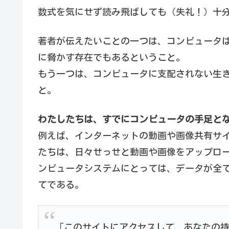
数式を気にせず読み飛ばしても（失礼！）十
著者が伝えたいことの一つは、コンピュータ
に脅かす存在でもあるということ。
もう一つは、コンピュータに支配されない生
と。
わたしたちは、すでにコンピュータの手足と
例えば、インターネットの動画や画像共有サ
たちは、日々せっせと動画や画像をアップロ
ンピュータシステムにとっては、データが全
てである。
「このサイトにアクセスして、あなたの