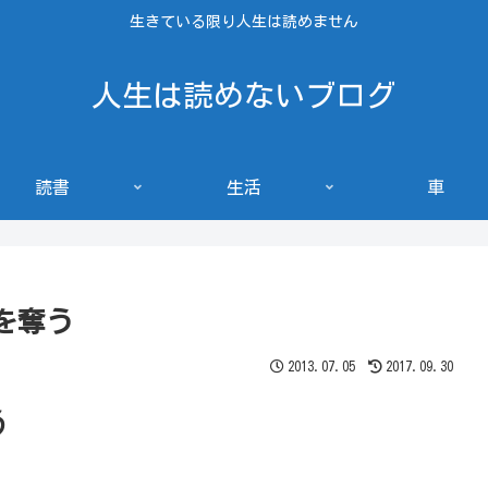
生きている限り人生は読めません
人生は読めないブログ
読書
生活
車
を奪う
2013.07.05
2017.09.30
う