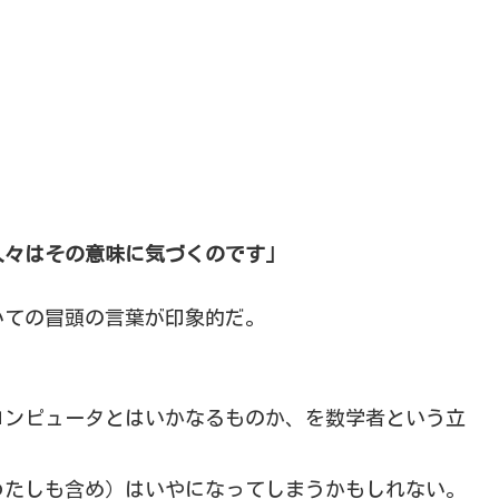
人々はその意味に気づくのです」
いての冒頭の言葉が印象的だ。
コンピュータとはいかなるものか、を数学者という立
わたしも含め）はいやになってしまうかもしれない。