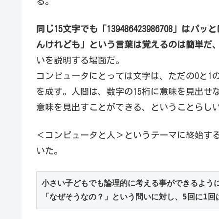
る。
同じ15文字でも「139486423986708
んけれども」という言葉は覚えるのは簡単だ
いを説明する場面だ。
コンピュータにとっては文字は、ただの0と1
を成す。人間は、数字の15桁に意味を見出せ
意味を見出すことができる、ということらし
＜コンピュータと人＞というテーマに終始す
いた。
小さい子どもでも論理的に考える事ができるように
「なぜそうなの？」という問いに対し、5回に1回