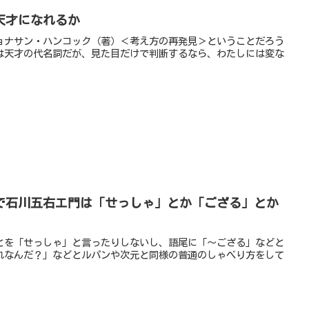
天才になれるか
ョナサン・ハンコック（著）＜考え方の再発見＞ということだろう
は天才の代名詞だが、見た目だけで判断するなら、わたしには変な
で石川五右エ門は「せっしゃ」とか「ござる」とか
とを「せっしゃ」と言ったりしないし、語尾に「～ござる」などと
れなんだ？」などとルパンや次元と同様の普通のしゃべり方をして