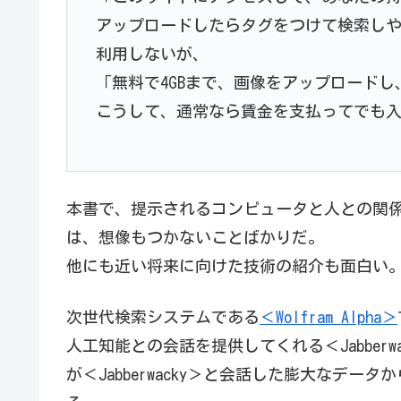
アップロードしたらタグをつけて検索し
利用しないが、
「無料で4GBまで、画像をアップロード
こうして、通常なら賃金を支払ってでも
本書で、提示されるコンピュータと人との関
は、想像もつかないことばかりだ。
他にも近い将来に向けた技術の紹介も面白い
次世代検索システムである
＜Wolfram Alpha＞
人工知能との会話を提供してくれる＜Jabber
が＜Jabberwacky＞と会話した膨大なデ