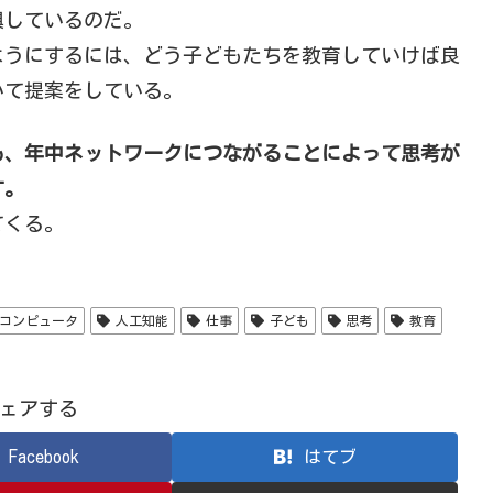
惧しているのだ。
ようにするには、どう子どもたちを教育していけば良
いて提案をしている。
も、年中ネットワークにつながることによって思考が
す。
てくる。
コンピュータ
人工知能
仕事
子ども
思考
教育
ェアする
Facebook
はてブ