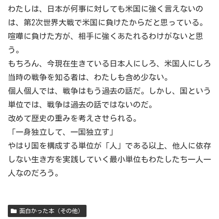
わたしは、日本が何事に対しても米国に強く言えないの
は、第2次世界大戦で米国に負けたからだと思っている。
喧嘩に負けた方が、相手に強くあたれるわけがないと思
う。
もちろん、今現在生きている日本人にしろ、米国人にしろ
当時の戦争を知る者は、わたしも含め少ない。
個人個人では、戦争はもう過去の話だ。しかし、国という
単位では、戦争は過去の話ではないのだ。
改めて歴史の重みを考えさせられる。
「一身独立して、一国独立す」
やはり国を構成する単位が「人」である以上、他人に依存
しない生き方を実践していく最小単位もわたしたち一人一
人なのだろう。
面白かった本（その他）