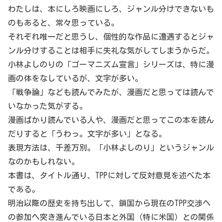
わたしは、本にしろ映画にしろ、ジャンル分けできないも
のもあると、常々思っている。
それぞれ唯一だと思うし、個性的な作品に遭遇するとジャ
ンル分けすることは相手に失礼な気がしてしまうからだ。
小林よしのりの「ゴーマニズム宣言」シリーズは、特に漫
画の体をなしているが、文字が多い。
「戦争論」なども読んでみたが、漫画だと思っては読んで
いなかった気がする。
漫画ばかり読んでいる人や、漫画だと思ってこの本を読ん
だりすると「うわっ。文字が多い」となる。
表現方法は、千差万別。「小林よしのり」というジャンル
なのかもしれない。
本書は、タイトル通り、TPPに対して反対意見を述べた本
である。
明治以降の歴史を持ち出して、鎖国から現在のTPP交渉へ
の参加へ突き進んでいる日本と外国（特に米国）との関係