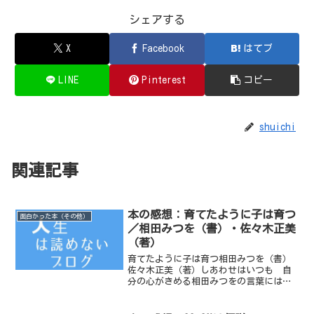
シェアする
X
Facebook
はてブ
LINE
Pinterest
コピー
shuichi
関連記事
本の感想：育てたように子は育つ
面白かった本（その他）
／相田みつを（書）・佐々木正美
（著）
育てたように子は育つ相田みつを（書）
佐々木正美（著）しあわせはいつも 自
分の心がきめる相田みつをの言葉には、
いつも、はっとすることが多い。相田み
つをの言葉を借りるなら、たぶん「みん