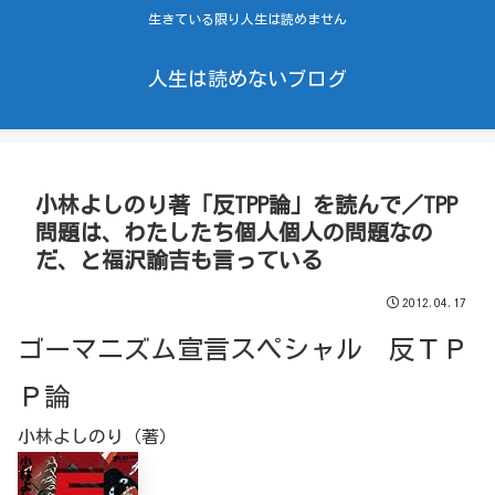
生きている限り人生は読めません
人生は読めないブログ
小林よしのり著「反TPP論」を読んで／TPP
問題は、わたしたち個人個人の問題なの
だ、と福沢諭吉も言っている
2012.04.17
ゴーマニズム宣言スペシャル 反ＴＰ
Ｐ論
小林よしのり（著）