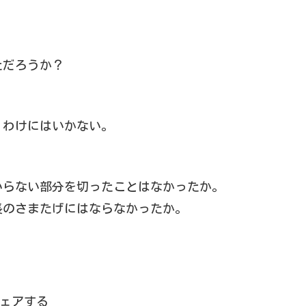
ただろうか？
くわけにはいかない。
いらない部分を切ったことはなかったか。
長のさまたげにはならなかったか。
ェアする