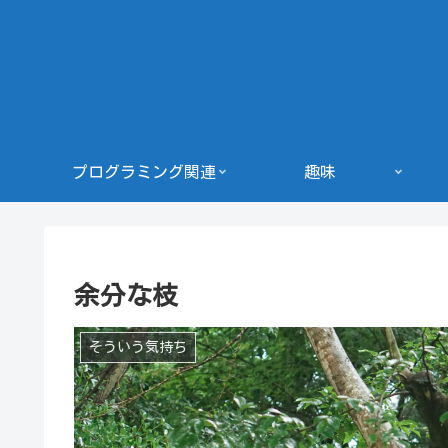
プログラミング関連
趣味
余分な枝
そういう気持ち