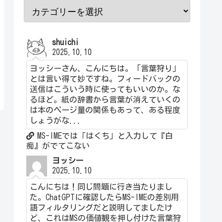
shuichi
2025.10.10
ヨッシーさん、こんにちは。「言葉狩り」
とは言い得て妙ですね。フィードバックの
送信はこういう時に使ってもいいのか。な
るほど。紙の辞書から言葉が消えていくの
は本のページ量の関係もあって、ある程度
しょうがな...
MS-IMEでは「はくち」と入力して『白
痴』がでてこない
ヨッシー
2025.10.10
こんにちは！同じ問題に行き当たりまし
た。ChatGPTに確認したらMS-IMEの差別用
語フィルタリングだと説明してましたけ
ど、これはMSの価値観を押し付けた言葉狩