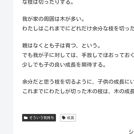
な枝は切ったりする。
我が家の周囲は木が多い。
わたしはこれまでにどれだけ余分な枝を切っ
親はなくとも子は育つ、という。
でも我が子に対しては、手放しでほおってお
少しでも子の良い成長を期待する。
余分だと思う枝を切るように、子供の成長に
これまでにわたしが切った木の枝は、木の成
そういう気持ち
成長
シ