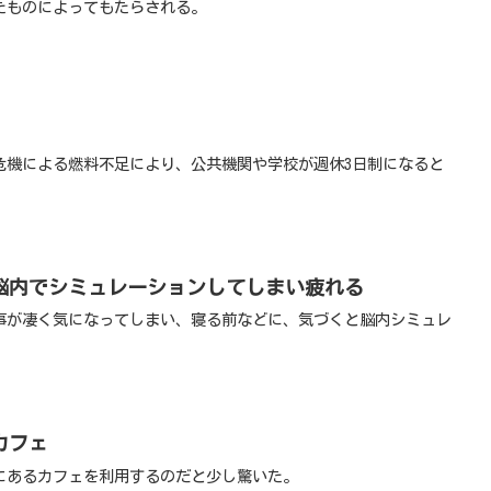
たものによってもたらされる。
危機による燃料不足により、公共機関や学校が週休3日制になると
脳内でシミュレーションしてしまい疲れる
事が凄く気になってしまい、寝る前などに、気づくと脳内シミュレ
カフェ
にあるカフェを利用するのだと少し驚いた。