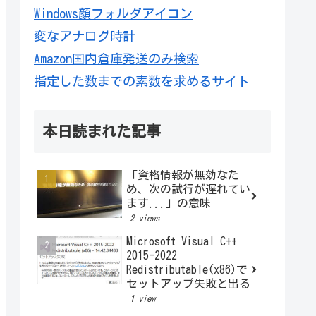
Windows顔フォルダアイコン
変なアナログ時計
Amazon国内倉庫発送のみ検索
指定した数までの素数を求めるサイト
本日読まれた記事
「資格情報が無効なた
め、次の試行が遅れてい
ます...」の意味
2 views
Microsoft Visual C++
2015-2022
Redistributable(x86)で
セットアップ失敗と出る
1 view