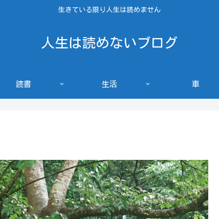
生きている限り人生は読めません
人生は読めないブログ
読書
生活
車