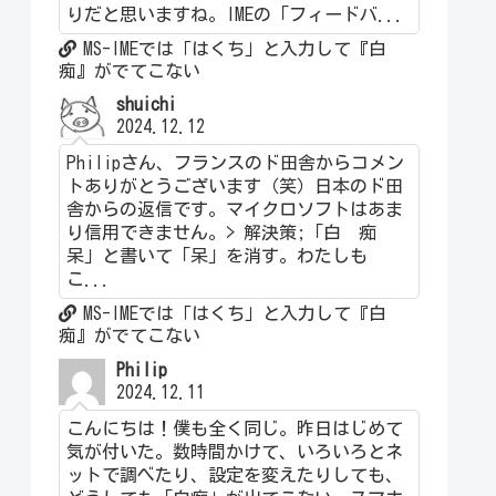
りだと思いますね。IMEの「フィードバ...
MS-IMEでは「はくち」と入力して『白
痴』がでてこない
shuichi
2024.12.12
Philipさん、フランスのド田舎からコメン
トありがとうございます（笑）日本のド田
舎からの返信です。マイクロソフトはあま
り信用できません。> 解決策;「白 痴
呆」と書いて「呆」を消す。わたしも
こ...
MS-IMEでは「はくち」と入力して『白
痴』がでてこない
Philip
2024.12.11
こんにちは！僕も全く同じ。昨日はじめて
気が付いた。数時間かけて、いろいろとネ
ットで調べたり、設定を変えたりしても、