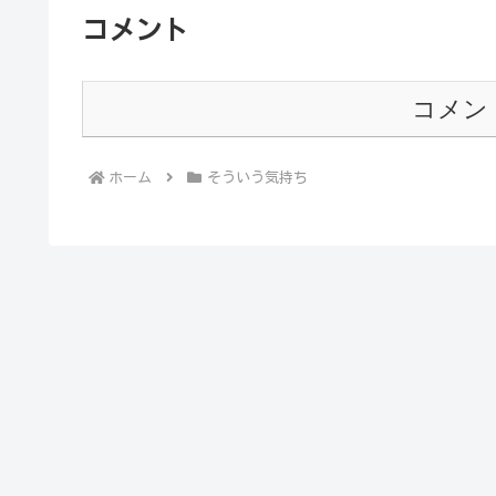
コメント
コメン
ホーム
そういう気持ち