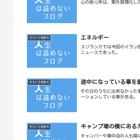
心の拠り所は、案外習慣化し
エネルギー
そういう気持ち
スリランカでは今回のイラン
ニュースであった。
途中になっている事を
そういう気持ち
その日のうちに出来なかった
ーションしている事がある。
キャンプ場の横にある
そういう気持ち
キャンパーや車中泊の人も隣