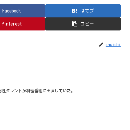
Facebook
はてブ
Pinterest
コピー
shuichi
男性タレントが料理番組に出演していた。