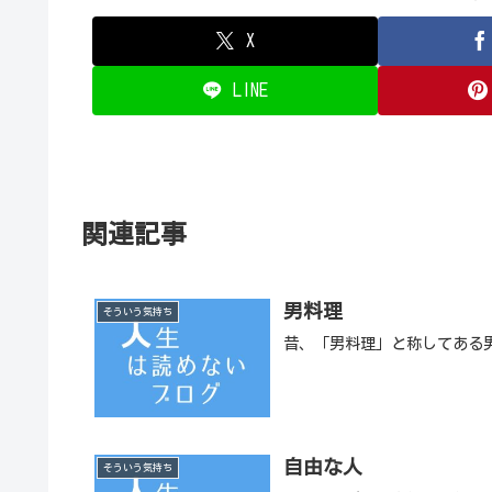
X
LINE
関連記事
男料理
そういう気持ち
昔、「男料理」と称してある
自由な人
そういう気持ち