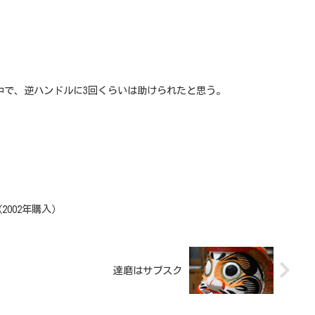
中で、逆ハンドルに3回くらいは助けられたと思う。
002年購入）
達磨はサブスク