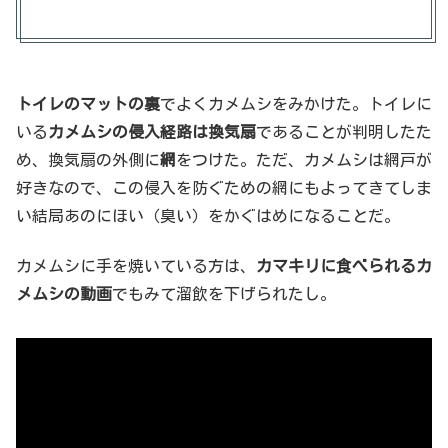
トイレのマットの裏
でよくカメムシをみかけた。トイレに
いる
カメムシの侵入経路は換気扇
であることが判明したた
め、換気扇の外側に
網
をつけた。ただ、カメムシは網戸が
好きなので、この侵入を防ぐための網にもよってきてしま
い結局あのにほい（臭い）をかぐはめになることだ。
カメムシに手を焼いている方は、
カマキリに食べられるカ
メムシの動画
でもみて溜飲を下げられたし。