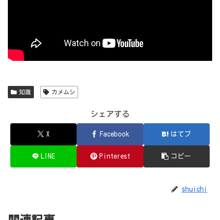
知識
カメムシ
シェアする
X
Facebook
はてブ
LINE
Pinterest
コピー
shuichi
関連記事