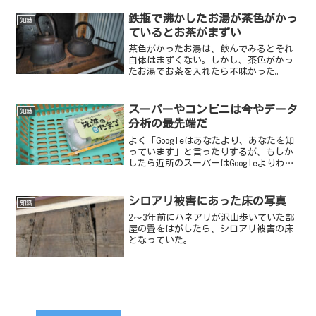
鉄瓶で沸かしたお湯が茶色がかっ
知識
ているとお茶がまずい
茶色がかったお湯は、飲んでみるとそれ
自体はまずくない。しかし、茶色がかっ
たお湯でお茶を入れたら不味かった。
スーパーやコンビニは今やデータ
知識
分析の最先端だ
よく「Googleはあなたより、あなたを知
っています」と言ったりするが、もしか
したら近所のスーパーはGoogleよりわた
しを知っているのかもしれない。
シロアリ被害にあった床の写真
知識
2～3年前にハネアリが沢山歩いていた部
屋の畳をはがしたら、シロアリ被害の床
となっていた。