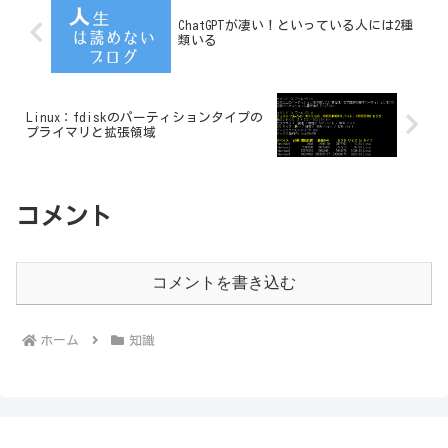
ChatGPTが凄い！といっている人には2種
類いる
Linux：fdiskのパーティションタイプの
プライマリと拡張領域
コメント
コメントを書き込む
ホーム
知識