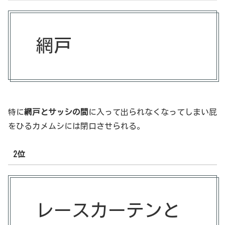
網戸
特に
網戸とサッシの間
に入って出られなくなってしまい屁
をひるカメムシには閉口させられる。
2位
レースカーテンと