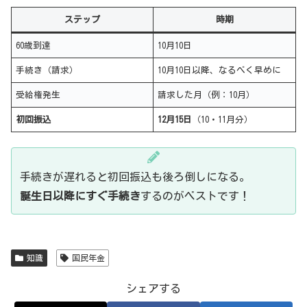
ステップ
時期
60歳到達
10月10日
手続き（請求）
10月10日以降、なるべく早めに
受給権発生
請求した月（例：10月）
初回振込
12月15日
（10・11月分）
手続きが遅れると初回振込も後ろ倒しになる。
誕生日以降にすぐ手続き
するのがベストです！
知識
国民年金
シェアする