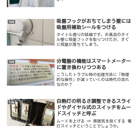
吸盤フックがおちてしまう壁には
知識
吸盤用補助シールをつける
タイトル通りの結論です。お風呂のタイ
ル壁に吸盤フックを取りつけたが、すぐ
に吸盤が落ちてしまう。
分電盤の機能はスマートメーター
知識
に置き換わりつつある
こうしたトラブル時の処理方法に「物理
的な操作」が減っていくのは時代の流れ
なのか？
白熱灯の明るさ調整できるスライ
知識
ドやダイヤル式のスイッチをムー
ドスイッチと呼ぶ
ムードを上げる ⇒ 雰囲気を良くする 電
灯スイッチということでしょうか。