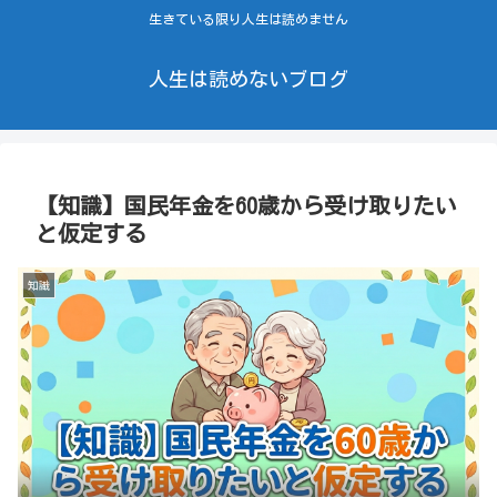
生きている限り人生は読めません
人生は読めないブログ
【知識】国民年金を60歳から受け取りたい
と仮定する
知識