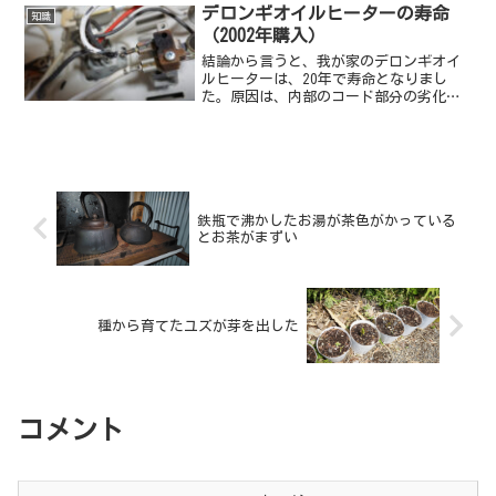
デロンギオイルヒーターの寿命
知識
（2002年購入）
結論から言うと、我が家のデロンギオイ
ルヒーターは、20年で寿命となりまし
た。原因は、内部のコード部分の劣化で
す。
鉄瓶で沸かしたお湯が茶色がかっている
とお茶がまずい
種から育てたユズが芽を出した
コメント