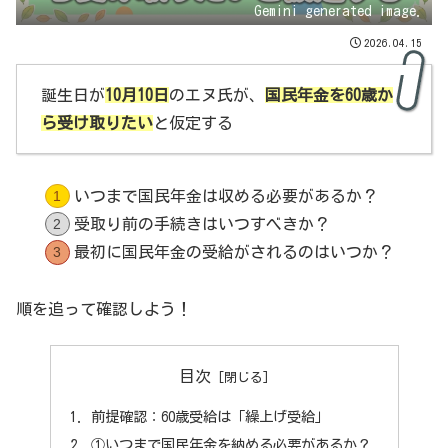
Gemini generated image.
2026.04.15
誕生日が
10月10日
のエヌ氏が、
国民年金を60歳か
ら受け取りたい
と仮定する
いつまで国民年金は収める必要があるか？
受取り前の手続きはいつすべきか？
最初に国民年金の受給がされるのはいつか？
順を追って確認しよう！
目次
前提確認：60歳受給は「繰上げ受給」
①いつまで国民年金を納める必要があるか？