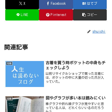
X
Facebook
はてブ
LINE
Pinterest
コピー
shuichi
関連記事
古着を買う時ポケットの中身もチ
知識
ェックしよう
以前リサイクルショップで買った古着に
は、ポケットの中に大量の切った爪が入
っていた。
図やグラフが多い本は読みにくい
知識
棒グラフや折れ線グラフが見やすいと思
っている人は、どれくらいいるのだろう
か？