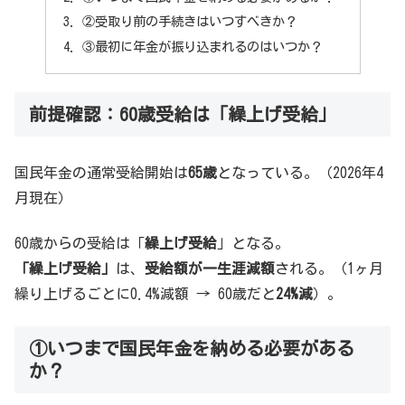
②受取り前の手続きはいつすべきか？
③最初に年金が振り込まれるのはいつか？
前提確認：60歳受給は「繰上げ受給」
国民年金の通常受給開始は
65歳
となっている。（2026年4
月現在）
60歳からの受給は「
繰上げ受給
」となる。
「
繰上げ受給
」
は、
受給額が一生涯減額
される。（1ヶ月
繰り上げるごとに0.4%減額 → 60歳だと
24%減
）。
①いつまで国民年金を納める必要がある
か？