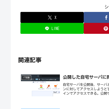
シ
X
LINE
関連記事
公開した自宅サーバに同
IT知識
自宅サーバを公開後、サーバ
ンに対してアクセスしようとす
インでアクセスできる。公開サ