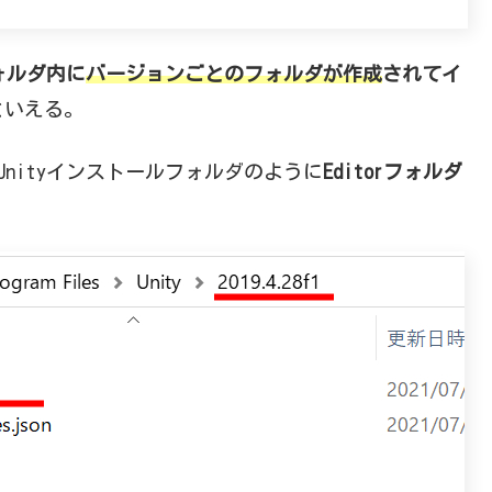
フォルダ内に
バージョンごとのフォルダが作成
されてイ
といえる。
nityインストールフォルダのように
Editorフォルダ