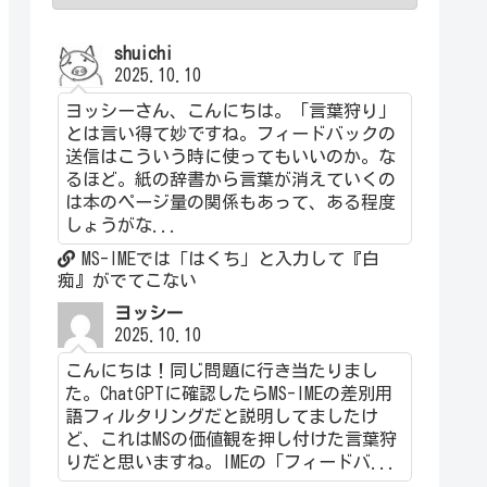
shuichi
2025.10.10
ヨッシーさん、こんにちは。「言葉狩り」
とは言い得て妙ですね。フィードバックの
送信はこういう時に使ってもいいのか。な
るほど。紙の辞書から言葉が消えていくの
は本のページ量の関係もあって、ある程度
しょうがな...
MS-IMEでは「はくち」と入力して『白
痴』がでてこない
ヨッシー
2025.10.10
こんにちは！同じ問題に行き当たりまし
た。ChatGPTに確認したらMS-IMEの差別用
語フィルタリングだと説明してましたけ
ど、これはMSの価値観を押し付けた言葉狩
りだと思いますね。IMEの「フィードバ...