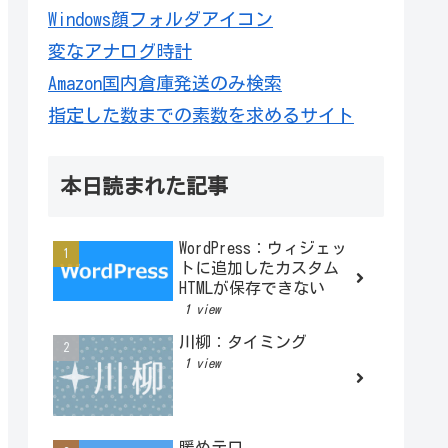
Windows顔フォルダアイコン
変なアナログ時計
Amazon国内倉庫発送のみ検索
指定した数までの素数を求めるサイト
本日読まれた記事
WordPress：ウィジェッ
トに追加したカスタム
HTMLが保存できない
1 view
川柳：タイミング
1 view
暖めテロ