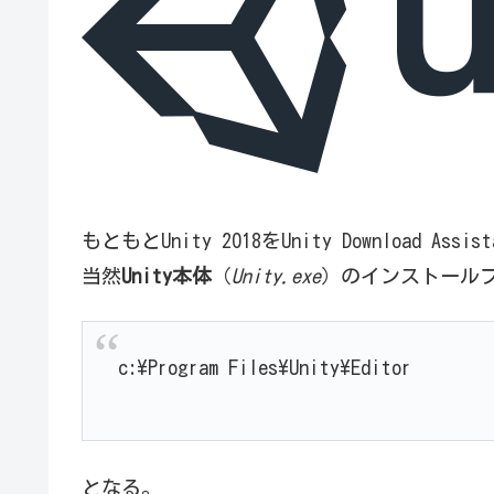
もともとUnity 2018をUnity Download
当然
Unity本体
（
Unity.exe
）のインストール
c:\Program Files\Unity\Editor
となる。