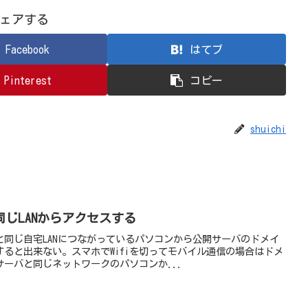
ェアする
Facebook
はてブ
Pinterest
コピー
shuichi
じLANからアクセスする
と同じ自宅LANにつながっているパソコンから公開サーバのドメイ
ると出来ない。スマホでWifiを切ってモバイル通信の場合はドメ
ーバと同じネットワークのパソコンか...