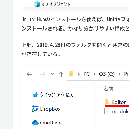
Unity Hubのインストールを使えば、
Unity
ンストールされる
。かなり分かりやすい構成
上記、
2019.4.28f1
のフォルダを開くと通常のU
が存在している。