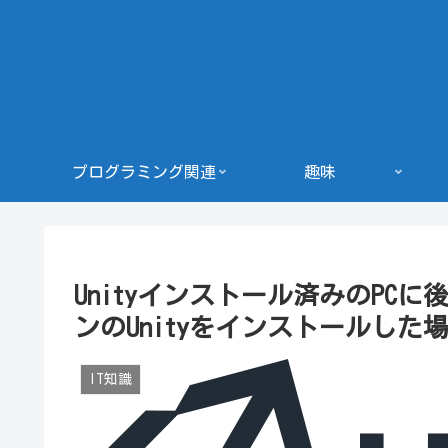
プログラミング関連
趣味
Unityインストール済みのPCに後
ンのUnityをインストールした
IT知識