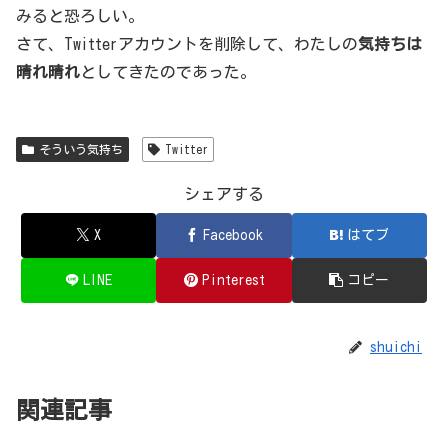
みると恐ろしい。
さて、Twitterアカウントを削除して、わたしの
気持ちは
晴れ晴れ
としてきたのであった。
そういう気持ち
Twitter
シェアする
X
Facebook
はてブ
LINE
Pinterest
コピー
shuichi
関連記事