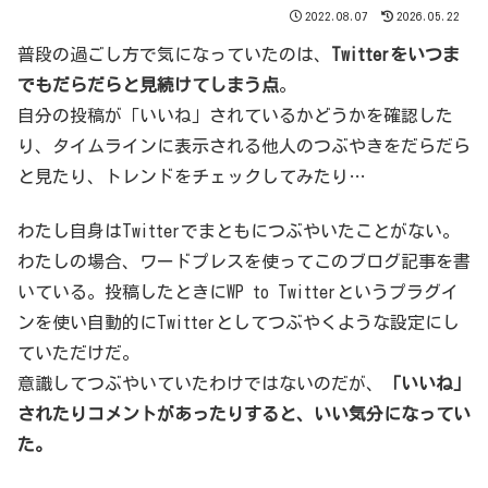
2022.08.07
2026.05.22
普段の過ごし方で気になっていたのは、
Twitterをいつま
でもだらだらと見続けてしまう点
。
自分の投稿が「いいね」されているかどうかを確認した
り、タイムラインに表示される他人のつぶやきをだらだら
と見たり、トレンドをチェックしてみたり…
わたし自身はTwitterでまともにつぶやいたことがない。
わたしの場合、ワードプレスを使ってこのブログ記事を書
いている。投稿したときにWP to Twitterというプラグイ
ンを使い自動的にTwitterとしてつぶやくような設定にし
ていただけだ。
意識してつぶやいていたわけではないのだが、
「いいね」
されたりコメントがあったりすると、いい気分になってい
た。