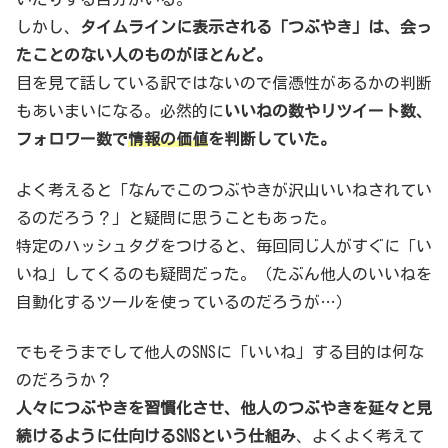
しかし、
タイムラインに表示される「つぶやき」は、会っ
たことのない人のものがほとんど。
目を見て話している訳ではないので信憑性があるかの判断
もあいまいになる。必然的に
いいねの数やリツイート数、
フォロワー数で
情報の価値
を判断していた。
よく考えると「なんでこのつぶやきが沢山いいねされてい
るのだろう？」と疑問に思うこともあった。
特定のハッシュタグをつけると、毎回同じ人がすぐに「い
いね」してくるのも疑問だった。（たぶん他人のいいねを
自動化するツールを使っているのだろうが…）
でもそうまでして他人のSNSに「いいね」する目的は何な
のだろうか？
人々につぶやきを習慣化させ、他人のつぶやきを延々と見
続けるように仕向けるSNSという仕組み
、よくよく考えて