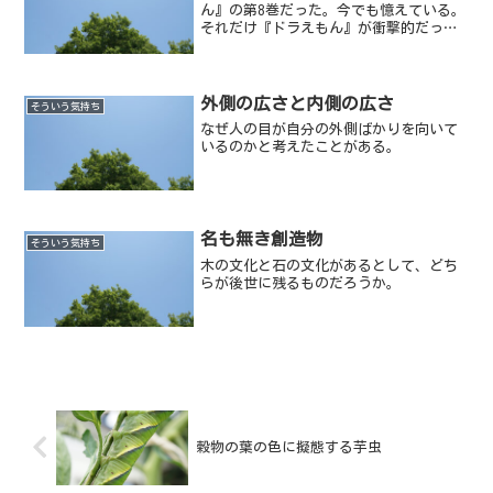
ん』の第8巻だった。今でも憶えている。
それだけ『ドラえもん』が衝撃的だった
ということだ。
外側の広さと内側の広さ
そういう気持ち
なぜ人の目が自分の外側ばかりを向いて
いるのかと考えたことがある。
名も無き創造物
そういう気持ち
木の文化と石の文化があるとして、どち
らが後世に残るものだろうか。
穀物の葉の色に擬態する芋虫