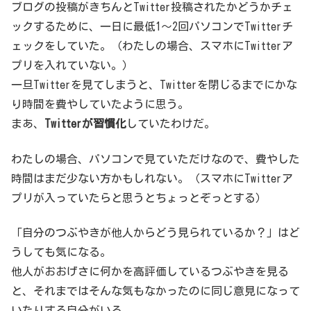
ブログの投稿がきちんとTwitter投稿されたかどうかチェ
ックするために、一日に最低1～2回パソコンでTwitterチ
ェックをしていた。（わたしの場合、スマホにTwitterア
プリを入れていない。）
一旦Twitterを見てしまうと、Twitterを閉じるまでにかな
り時間を費やしていたように思う。
まあ、
Twitterが習慣化
していたわけだ。
わたしの場合、パソコンで見ていただけなので、費やした
時間はまだ少ない方かもしれない。（スマホにTwitterア
プリが入っていたらと思うとちょっとぞっとする）
「自分のつぶやきが他人からどう見られているか？」はど
うしても気になる。
他人がおおげさに何かを高評価しているつぶやきを見る
と、それまではそんな気もなかったのに同じ意見になって
いたりする自分がいる。