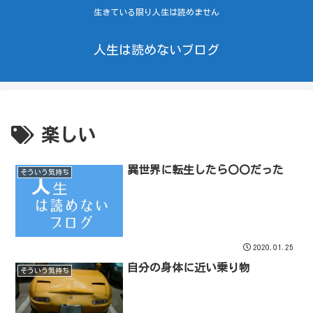
生きている限り人生は読めません
人生は読めないブログ
楽しい
異世界に転生したら〇〇だった
そういう気持ち
2020.01.25
自分の身体に近い乗り物
そういう気持ち