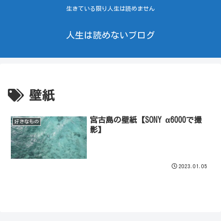
生きている限り人生は読めません
人生は読めないブログ
壁紙
宮古島の壁紙【SONY α6000で撮
好きなもの
影】
2023.01.05