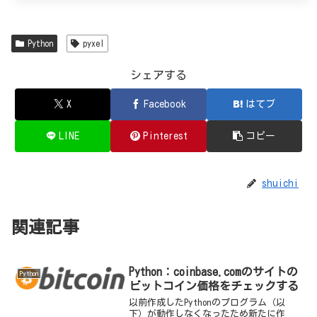
Python
pyxel
シェアする
X
Facebook
はてブ
LINE
Pinterest
コピー
shuichi
関連記事
Python：coinbase.comのサイトの
Python
ビットコイン価格をチェックする
以前作成したPythonのプログラム（以
下）が動作しなくなったため新たに作