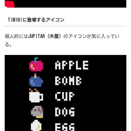
TIMIN!に登場するアイコン
個人的には
JUPITAR（木星）
のアイコンが気に入ってい
る。