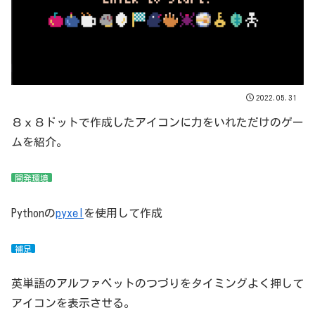
2022.05.31
８ｘ８ドットで作成したアイコンに力をいれただけのゲー
ムを紹介。
開発環境
Pythonの
pyxel
を使用して作成
補足
英単語のアルファベットのつづりをタイミングよく押して
アイコンを表示させる。