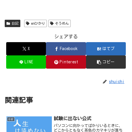
日記
enひかり
そうめん
シェアする
X
Facebook
はてブ
LINE
Pinterest
コピー
shuichi
関連記事
試験に出ない公式
日記
パソコンに向かってばかりいるときに、
どこからともなく茶色のカマキリが落ち