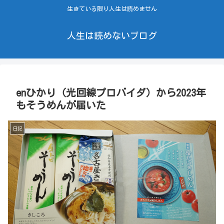
生きている限り人生は読めません
人生は読めないブログ
enひかり（光回線プロバイダ）から2023年
もそうめんが届いた
日記