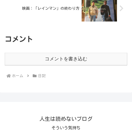
映画：「レインマン」の終わり方
コメント
コメントを書き込む
ホーム
日記
人生は読めないブログ
そういう気持ち