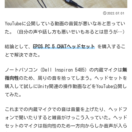
2022.07.01
YouTubeに公開している動画の音質が悪いなあと思ってい
た。（自分の声や話し方も悪いせいもあるとは思うが…）
結論として、
EPOS PC 5 CHATヘッドセット
を購入するこ
とで解決できた。
ノートパソコン（Dell Inspiron 5485）の内蔵マイクは
無
指向性
のため、周りの音を拾ってしまう。ヘッドセットを
購入して試しにUnity関連の操作動画などをYouTube公開し
てみた。
これまでの内蔵マイクでの音は音量を上げたり、ヘッドフ
ォンで聞いたりすると雑音がけっこう入っていた。ヘッド
セットのマイクは指向性のため一方向からしか音声が入ら