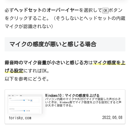
必ず
ヘッドセット
の
オーバーイヤー
を選択して
ボタン
OK
をクリックすること。（そうしないとヘッドセットの内蔵
マイクが認識されない）
マイクの感度が悪いと感じる場合
録音時のマイク音量が小さいと感じる方
は
マイク感度を上
げる設定
にすればOK。
以下を参考にどうぞ。
Windows10：マイクの感度を上げる
パソコン内蔵のマイクや外付けマイクで録音した声が小さ
いときは、Windows側でマイク感度を上げる設定にすると声
が大きく録音できる。
2022.06.08
torisky.com