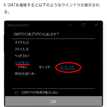
5 CHATを接続すると以下のようなウインドウが表示され
る。