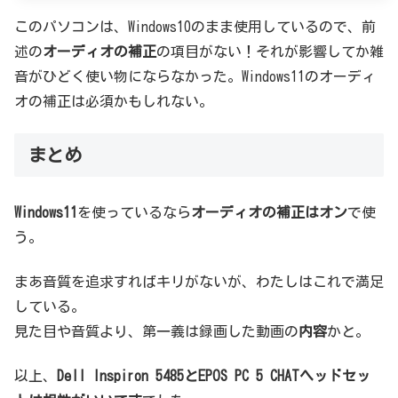
このパソコンは、Windows10のまま使用しているので、前
述の
オーディオの補正
の項目がない！それが影響してか雑
音がひどく使い物にならなかった。Windows11のオーディ
オの補正は必須かもしれない。
まとめ
Windows11
を使っているなら
オーディオの補正はオン
で使
う。
まあ音質を追求すればキリがないが、わたしはこれで満足
している。
見た目や音質より、第一義は録画した動画の
内容
かと。
以上、
Dell Inspiron 5485とEPOS PC 5 CHATヘッドセッ