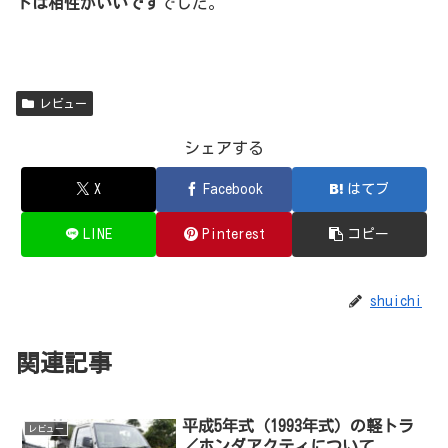
トは相性がいいです
でした。
レビュー
シェアする
X
Facebook
はてブ
LINE
Pinterest
コピー
shuichi
関連記事
平成5年式（1993年式）の軽トラ
レビュー
／ホンダアクティについて