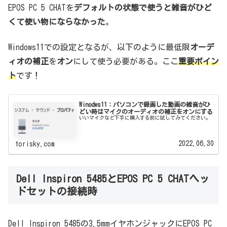
EPOS PC 5 CHATを
デフォルトの状態で使うと雑音がひど
くて使い物にならなかった
。
Windows11での設定となるが、以下のように最低限
オーデ
ィオの補正
を
オン
にして使う必要がある。ここ
重要ポイン
ト
です！
Winodws11：パソコンで録画した動画の雑音がひ
どい時はマイクのオーディオの補正をオンにする
いいマイクなど下手に購入する前に試してみてください。
2022.06.30
torisky.com
Dell Inspiron 5485とEPOS PC 5 CHATヘッ
ドセットの接続時
Dell Inspiron 5485の3.5mmイヤホンジャックにEPOS PC