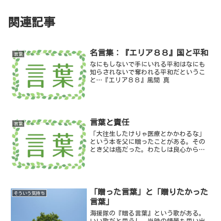
関連記事
名言集：『エリア８８』国と平和
言葉
なにもしないで手にいれる平和はなにも
知らされないで奪われる平和だというこ
と…『エリア８８』風間 真
言葉と責任
言葉
「大往生したけりゃ医療とかかわるな」
という本を父に贈ったことがある。その
とき父は癌だった。わたしは良心から本
を贈ったつもりだったのだが、わたしの
したことは「人の気も知らないで」とい
うことに他ならなかったようだ。
「贈った言葉」と「贈りたかった
そういう気持ち
言葉」
海援隊の『贈る言葉』という歌がある。