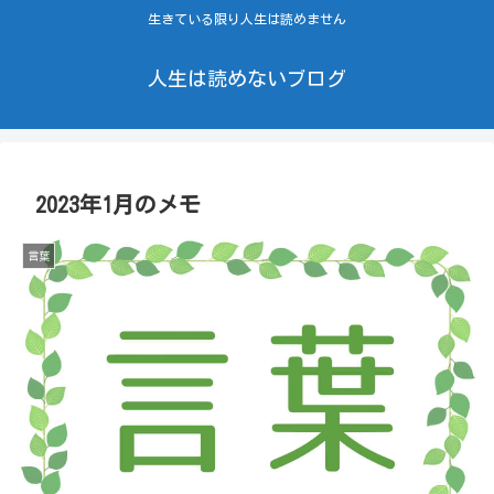
生きている限り人生は読めません
人生は読めないブログ
2023年1月のメモ
言葉