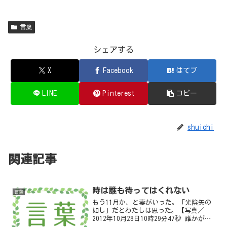
言葉
シェアする
X
Facebook
はてブ
LINE
Pinterest
コピー
shuichi
関連記事
時は誰も待ってはくれない
言葉
もう11月か、と妻がいった。「光陰矢の
如し」だとわたしは思った。【写真／
2012年10月28日10時29分47秒 誰かが砂
浜に突き刺した流木】