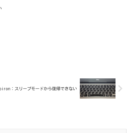
い
spiron：スリープモードから復帰できない