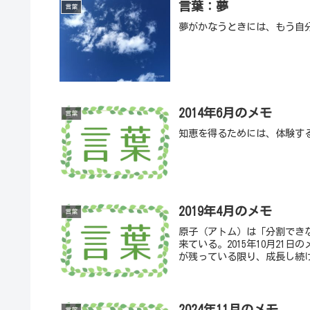
言葉：夢
言葉
夢がかなうときには、もう自
2014年6月のメモ
言葉
知恵を得るためには、体験す
2019年4月のメモ
言葉
原子（アトム）は「分割でき
来ている。2015年10月2
が残っている限り、成長し続
2024年11月のメモ
言葉