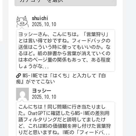
shuichi
2025.10.10
ヨッシーさん、こんにちは。「言葉狩り」
とは言い得て妙ですね。フィードバックの
送信はこういう時に使ってもいいのか。な
るほど。紙の辞書から言葉が消えていくの
は本のページ量の関係もあって、ある程度
しょうがな...
MS-IMEでは「はくち」と入力して『白
痴』がでてこない
ヨッシー
2025.10.10
こんにちは！同じ問題に行き当たりまし
た。ChatGPTに確認したらMS-IMEの差別用
語フィルタリングだと説明してましたけ
ど、これはMSの価値観を押し付けた言葉狩
りだと思いますね。IMEの「フィードバ...