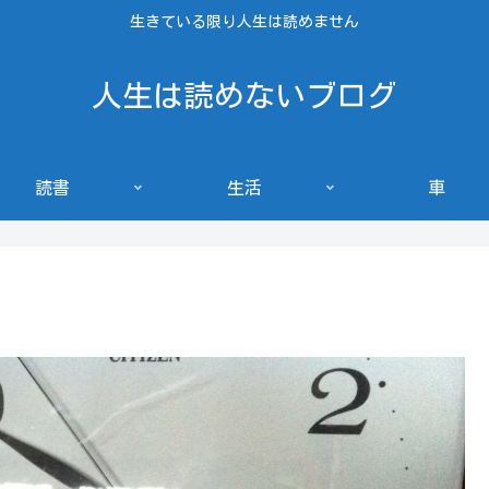
生きている限り人生は読めません
人生は読めないブログ
読書
生活
車