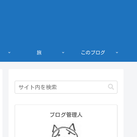
旅
このブログ
ブログ管理人