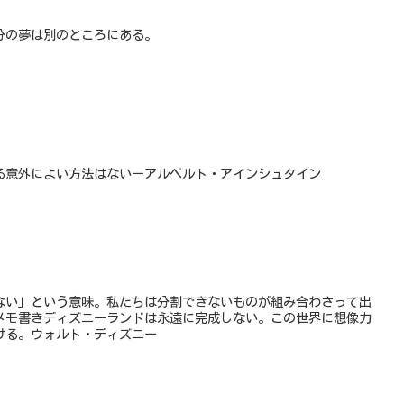
分の夢は別のところにある。
る意外によい方法はないーアルベルト・アインシュタイン
ない」という意味。私たちは分割できないものが組み合わさって出
1日のメモ書きディズニーランドは永遠に完成しない。この世界に想像力
ける。ウォルト・ディズニー