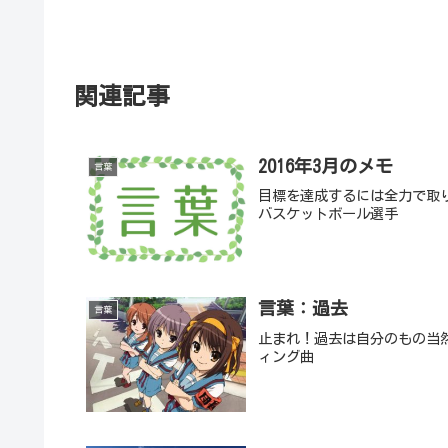
関連記事
2016年3月のメモ
言葉
目標を達成するには全力で取
バスケットボール選手
言葉：過去
言葉
止まれ！過去は自分のもの当
ィング曲