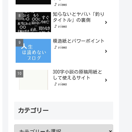
2 views
知らないとヤバい「釣り
タイトル」の裏側
2 views
模造紙とパワーポイント
2 views
300字小説の原稿用紙と
して使えるサイト
2 views
カテゴリー