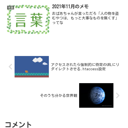
しの基本だった「もったい...
2021年11月のメモ
言葉
おばあちゃんが言っただろ「人の物を盗
むやつは、もっと大事なものを無くす」
ってな
アクセスされたら強制的に特定のURLにリ
ダイレクトさせる.htaccess設定
そのうち分かる世界観
コメント