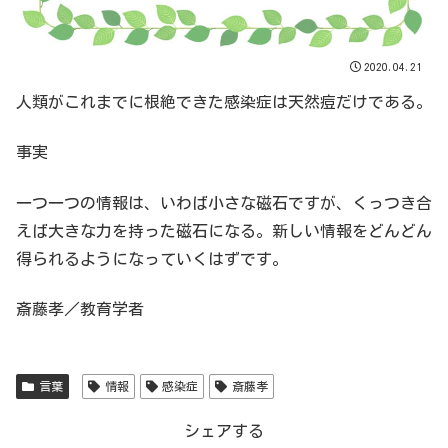
2020.04.21
人類がこれまでに根絶できた感染症は天然痘だけである。
事実
一つ一つの情報は、いわば小さな磁石ですが、くっつき合
えば大きな力を持った磁石になる。新しい情報をどんどん
得られるようになっていくはずです。
斎藤孝／教育学者
言葉
情報
感染症
斎藤孝
シェアする