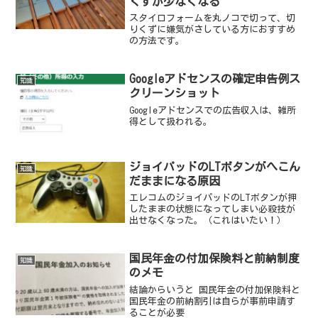
くずが少なくなる
スタイロフォームを丸ノコで切って、切
りくずに嫌気がさしている方におすすめ
の方法です。
Googleアドセンスの確定申告例ス
知識
クリーンショット
Googleアドセンスでの広告収入は、雑所
得として扱われる。
ジョイパッドのLTボタンがへこん
知識
だままになる原因
エレコムのジョイパッドのLTボタンが押
したままの状態になってしまい必殺技が
出せなくなった。（これはいたい！）
国民年金の付加保険料と前納制度
知識
のメモ
結論からいうと 国民年金の付加保険料と
国民年金の前納割引は自らが事前申請す
ることが必要