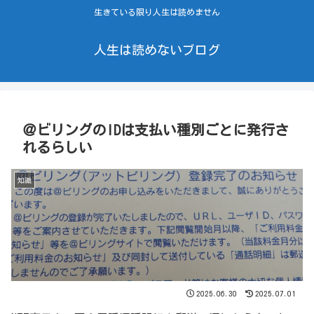
生きている限り人生は読めません
人生は読めないブログ
＠ビリングのIDは支払い種別ごとに発行さ
れるらしい
知識
2025.06.30
2025.07.01