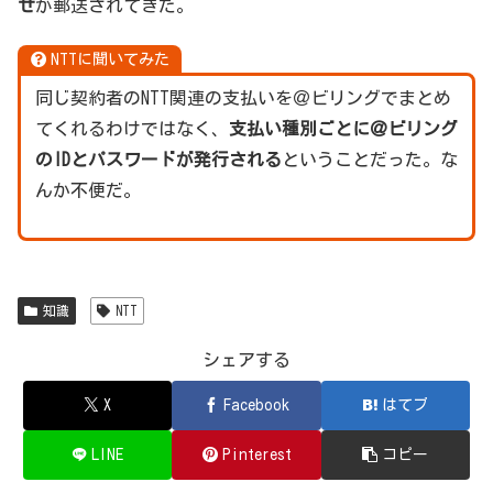
せ
が郵送されてきた。
NTTに聞いてみた
同じ契約者のNTT関連の支払いを＠ビリングでまとめ
てくれるわけではなく、
支払い種別ごとに＠ビリング
のIDとパスワードが発行される
ということだった。な
んか不便だ。
知識
NTT
シェアする
X
Facebook
はてブ
LINE
Pinterest
コピー