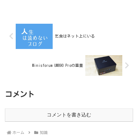
乞食はネット上にいる
Minisforum UM890 Proの重量
コメント
コメントを書き込む
ホーム
知識