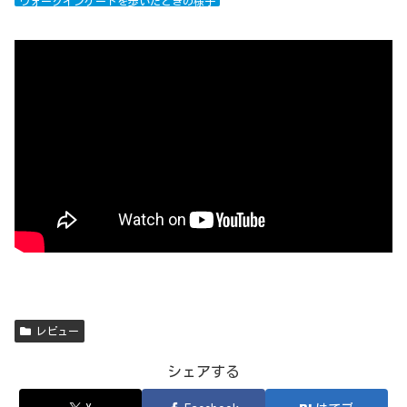
ウォークインゲートを歩いたときの様子
レビュー
シェアする