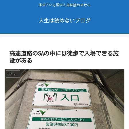
生きている限り人生は読めません
人生は読めないブログ
高速道路のSAの中には徒歩で入場できる施
設がある
レビュー