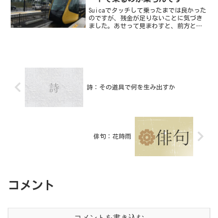
Suicaでタッチして乗ったまでは良かった
のですが、残金が足りないことに気づき
ました。あせって見まわすと、前方と後
方に運賃箱があり、この運賃箱でICカー
ドのチャージができました。
詩：その道具で何を生み出すか
俳句：花時雨
コメント
コメントを書き込む