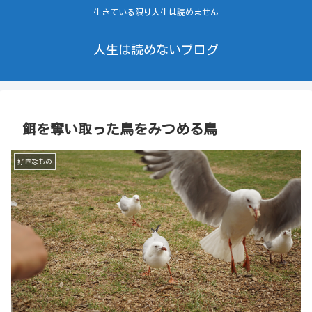
生きている限り人生は読めません
人生は読めないブログ
餌を奪い取った鳥をみつめる鳥
好きなもの