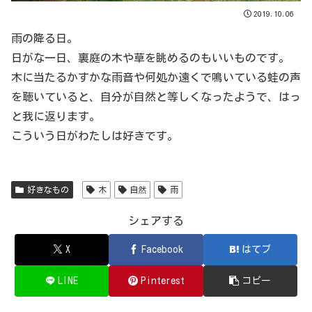
2019.10.06
雨の降る日。
日がな一日、裏庭の木や草を眺めるのもいいものです。
木に当たるかすかな雨音や何処か遠くで鳴いている蛙の声
を聴いていると、自分が自然と等しくなったようで、はっ
と我に返ります。
こういう日がわたしは好きです。
好きなもの
木
自然
雨
シェアする
X
Facebook
はてブ
LINE
Pinterest
コピー