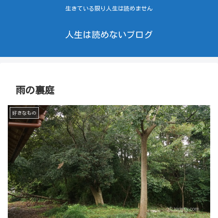
生きている限り人生は読めません
人生は読めないブログ
雨の裏庭
好きなもの