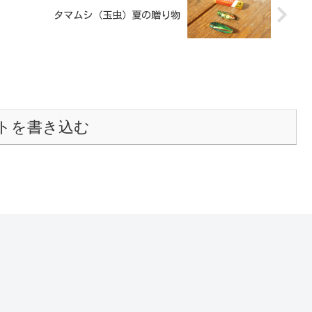
タマムシ（玉虫）夏の贈り物
トを書き込む