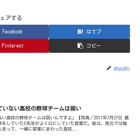
ェアする
Facebook
はてブ
Pinterest
コピー
shuichi
ていない高校の野球チームは弱い
い高校の野球チームは弱いんですよ」【写真／2011年7月27日 鹿
事をしていたS先生がよく口にしていた言葉だ。彼は、地元では強
あって、一緒に営業にまわった高校...