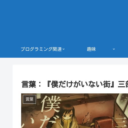
プログラミング関連
趣味
言葉：『僕だけがいない街』三
言葉