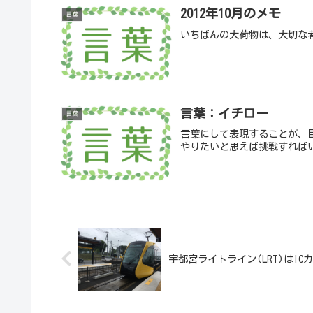
2012年10月のメモ
言葉
いちばんの大荷物は、大切な
言葉：イチロー
言葉
言葉にして表現することが、
やりたいと思えば挑戦すれば
宇都宮ライトライン(LRT)はI