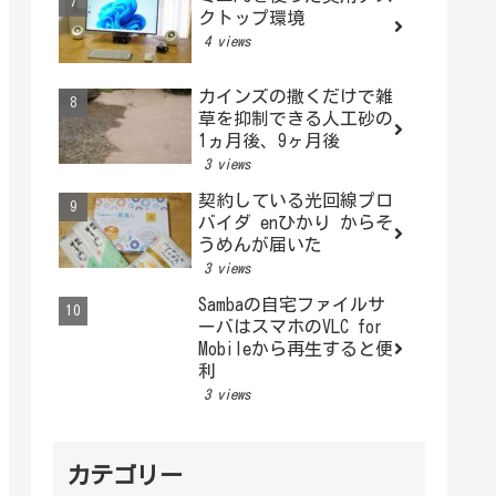
クトップ環境
4 views
カインズの撒くだけで雑
草を抑制できる人工砂の
1ヵ月後、9ヶ月後
3 views
契約している光回線プロ
バイダ enひかり からそ
うめんが届いた
3 views
Sambaの自宅ファイルサ
ーバはスマホのVLC for
Mobileから再生すると便
利
3 views
カテゴリー