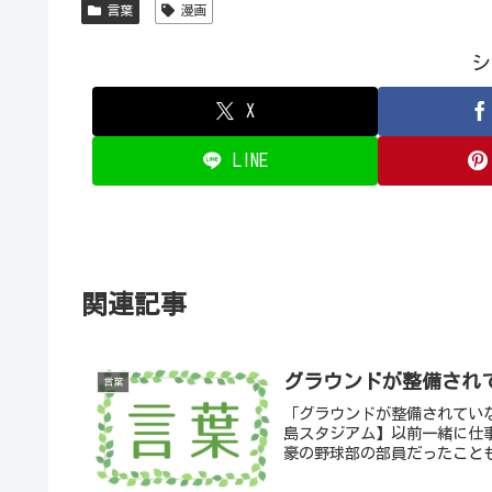
言葉
漫画
シ
X
LINE
関連記事
グラウンドが整備され
言葉
「グラウンドが整備されていな
島スタジアム】以前一緒に仕
豪の野球部の部員だったことも