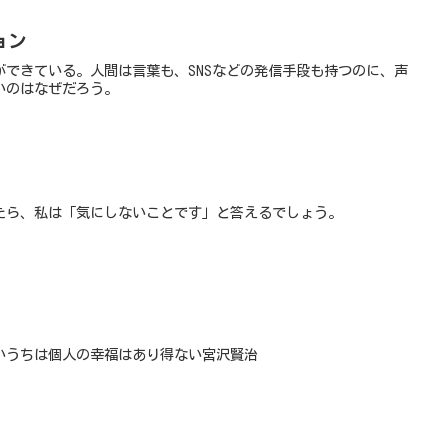
ョン
ができている。人間は言葉も、SNSなどの発信手段も持つのに、声
いのはなぜだろう。
たら、私は「気にしないことです」と答えるでしょう。
いうちは個人の幸福はあり得ない宮沢賢治