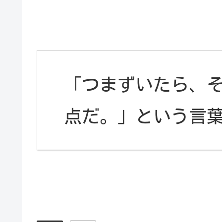
「つまずいたら、
点だ。」という言