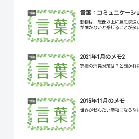
言葉：コミュニケーシ
言葉
動物は、想像以上に意思疎通
が届かないと感じることが多
2021年1月のメモ2
言葉
究極の消臭対策は？と聞かれ
2015年11月のメモ
言葉
世界がぜんたい幸福にならな