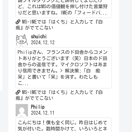
語フィルタリングだと説明してましたけ
ど、これはMSの価値観を押し付けた言葉狩
りだと思いますね。IMEの「フィードバ...
MS-IMEでは「はくち」と入力して『白
痴』がでてこない
shuichi
2024.12.12
Philipさん、フランスのド田舎からコメン
トありがとうございます（笑）日本のド田
舎からの返信です。マイクロソフトはあま
り信用できません。> 解決策;「白 痴
呆」と書いて「呆」を消す。わたしも
こ...
MS-IMEでは「はくち」と入力して『白
痴』がでてこない
Philip
2024.12.11
こんにちは！僕も全く同じ。昨日はじめて
気が付いた。数時間かけて、いろいろとネ