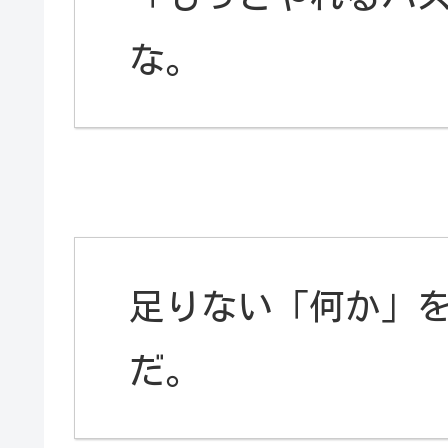
な。
足りない「何か」
だ。