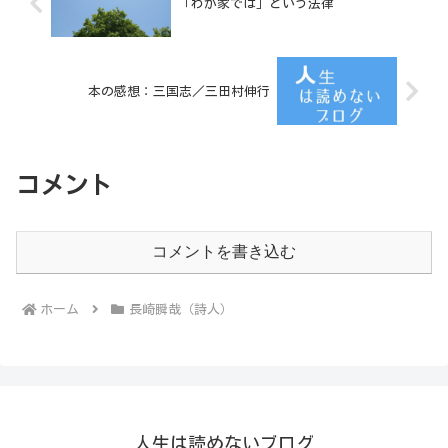
「わが家では」という法律
本の感想：三国志／三田村伸行
コメント
コメントを書き込む
ホーム
長崎瞬哉（詩人）
人生は読めないブログ