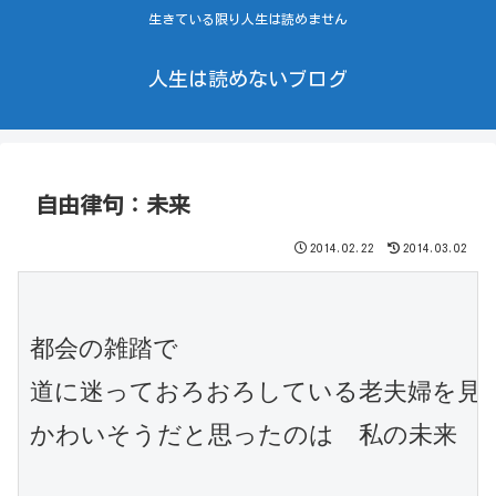
生きている限り人生は読めません
人生は読めないブログ
自由律句：未来
2014.02.22
2014.03.02
都会の雑踏で

道に迷っておろおろしている老夫婦を見て
かわいそうだと思ったのは　私の未来
