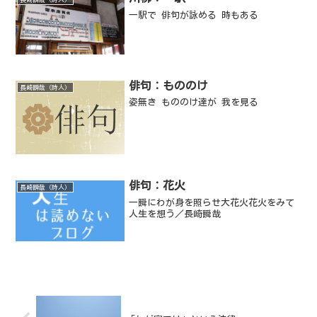
一駅で 俳句が詠める 時もある
俳句：もののけ
長崎瞬哉（詩人）
姿無き もののけ達が 我を見る
俳句：花火
長崎瞬哉（詩人）
一瞬にわが身を照らせ大花火花火をみて
人生を想う／長崎瞬哉