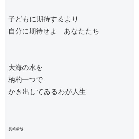
子どもに期待するより

自分に期待せよ　あなたたち

大海の水を

柄杓一つで

かき出してゐるわが人生

長崎瞬哉