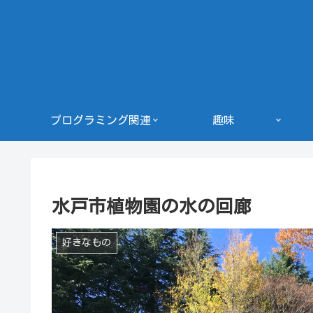
プログラミング関連
趣味
水戸市植物園の水の回廊
好きなもの