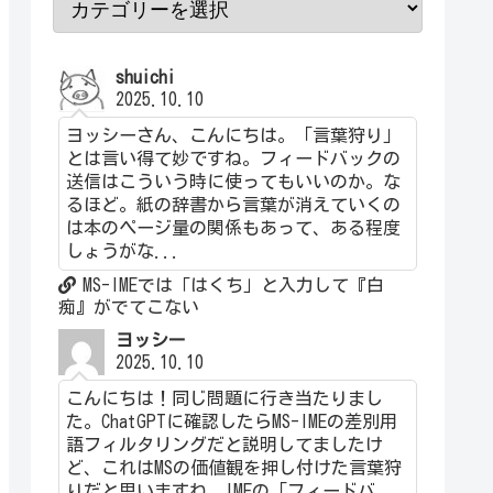
shuichi
2025.10.10
ヨッシーさん、こんにちは。「言葉狩り」
とは言い得て妙ですね。フィードバックの
送信はこういう時に使ってもいいのか。な
るほど。紙の辞書から言葉が消えていくの
は本のページ量の関係もあって、ある程度
しょうがな...
MS-IMEでは「はくち」と入力して『白
痴』がでてこない
ヨッシー
2025.10.10
こんにちは！同じ問題に行き当たりまし
た。ChatGPTに確認したらMS-IMEの差別用
語フィルタリングだと説明してましたけ
ど、これはMSの価値観を押し付けた言葉狩
りだと思いますね。IMEの「フィードバ...