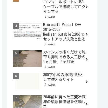
コンソールポートにUSB
ケーブルで接続してログ
インする
4 views
Microsoft Visual C++
2015-2022
Redistributable(x86)で
セットアップ失敗と出る
3 views
カインズの撒くだけで雑
草を抑制できる人工砂の
1ヵ月後、9ヶ月後
3 views
300字小説の原稿用紙と
して使えるサイト
2 views
20年前に買った三菱冷蔵
庫の製氷機修理を依頼し
た