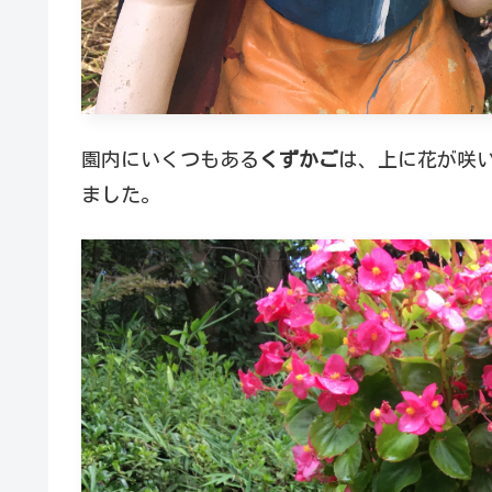
園内にいくつもある
くずかご
は、上に花が咲
ました。