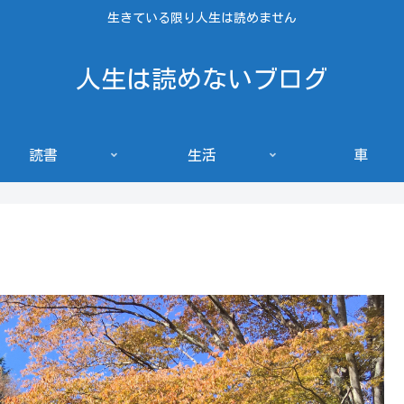
生きている限り人生は読めません
人生は読めないブログ
読書
生活
車