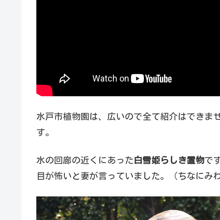
水戸市植物園は、広いので全て紹介はできま
す。
水の回廊の近くにあった
白雪姫らしき置物
で
目が怖いと妻が言っていました。（ちなにみ