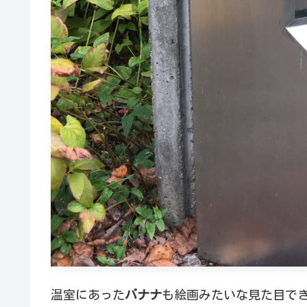
温室にあった
バナナ
も絵画みたいな見た目で