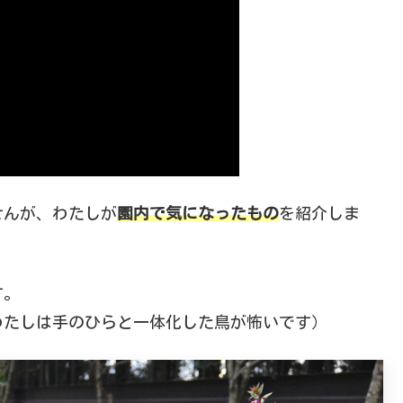
せんが、わたしが
園内で気になったもの
を紹介しま
す。
わたしは手のひらと一体化した鳥が怖いです）