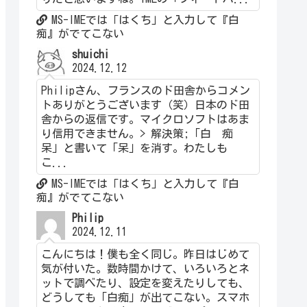
MS-IMEでは「はくち」と入力して『白
痴』がでてこない
shuichi
2024.12.12
Philipさん、フランスのド田舎からコメン
トありがとうございます（笑）日本のド田
舎からの返信です。マイクロソフトはあま
り信用できません。> 解決策;「白 痴
呆」と書いて「呆」を消す。わたしも
こ...
MS-IMEでは「はくち」と入力して『白
痴』がでてこない
Philip
2024.12.11
こんにちは！僕も全く同じ。昨日はじめて
気が付いた。数時間かけて、いろいろとネ
ットで調べたり、設定を変えたりしても、
どうしても「白痴」が出てこない。スマホ