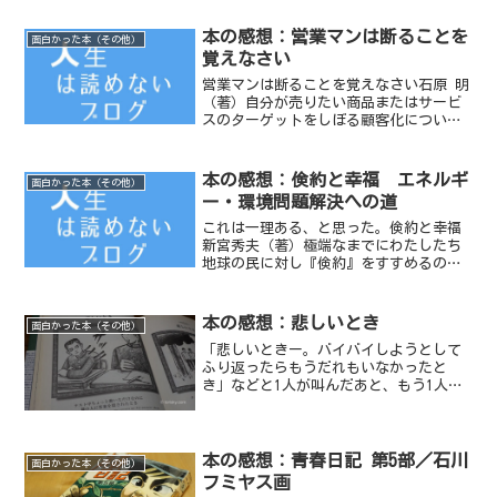
本の感想：営業マンは断ることを
面白かった本（その他）
覚えなさい
営業マンは断ることを覚えなさい石原 明
（著）自分が売りたい商品またはサービ
スのターゲットをしぼる顧客化について
解説した本。商品を売ったあとに顧客と
どうコミュニケーションをとるかについ
て書かれている部分が一番興味深かっ
本の感想：倹約と幸福 エネルギ
面白かった本（その他）
た。
ー・環境問題解決への道
これは一理ある、と思った。倹約と幸福
新宮秀夫（著）極端なまでにわたしたち
地球の民に対し『倹約』をすすめるのが
本書である。副題に「エネルギー・環境
問題解決への道」とあるが、決してある
方策を打ちだして昨今の原発問題に代表
本の感想：悲しいとき
面白かった本（その他）
されるようなエネルギーと...
「悲しいときー。バイバイしようとして
ふり返ったらもうだれもいなかったと
き」などと1人が叫んだあと、もう1人が
スケッチブックに描いた絵を見せつつ同
じセリフを叫ぶ、というシンプルな芸が
《いつもここから》のデビューネタだっ
た。
本の感想：青春日記 第5部／石川
面白かった本（その他）
フミヤス画