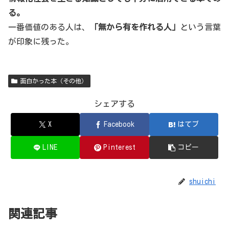
る。
一番価値のある人は、
「無から有を作れる人」
という言葉
が印象に残った。
面白かった本（その他）
シェアする
X
Facebook
はてブ
LINE
Pinterest
コピー
shuichi
関連記事