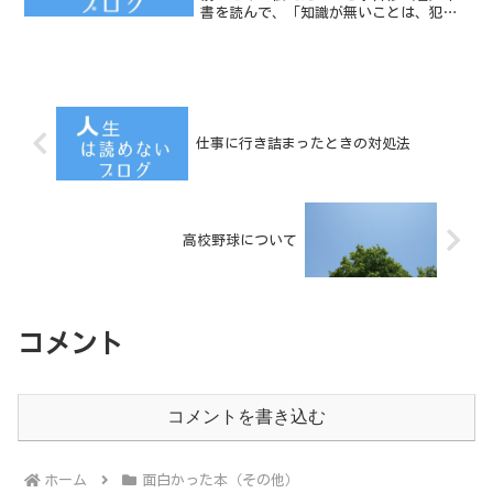
書を読んで、「知識が無いことは、犯罪
でもある」という言葉を思い出した。
「夜回り先生」こと水谷修さんの文でつ
づられた絵本だ。絵本とは言え、文章が
多い。文章が多いわけは、真...
仕事に行き詰まったときの対処法
高校野球について
コメント
コメントを書き込む
ホーム
面白かった本（その他）