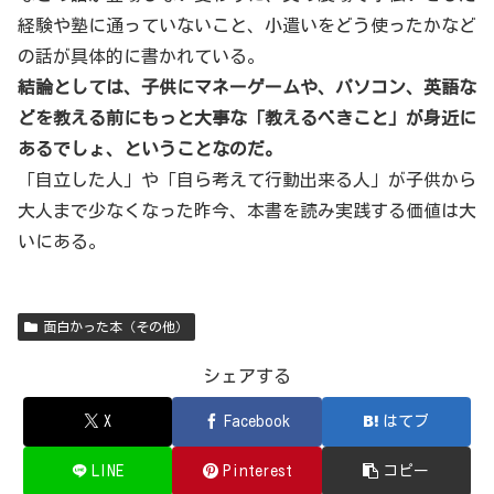
経験や塾に通っていないこと、小遣いをどう使ったかなど
の話が具体的に書かれている。
結論としては、子供にマネーゲームや、パソコン、英語な
どを教える前にもっと大事な「教えるべきこと」が身近に
あるでしょ、ということなのだ。
「自立した人」や「自ら考えて行動出来る人」が子供から
大人まで少なくなった昨今、本書を読み実践する価値は大
いにある。
面白かった本（その他）
シェアする
X
Facebook
はてブ
LINE
Pinterest
コピー