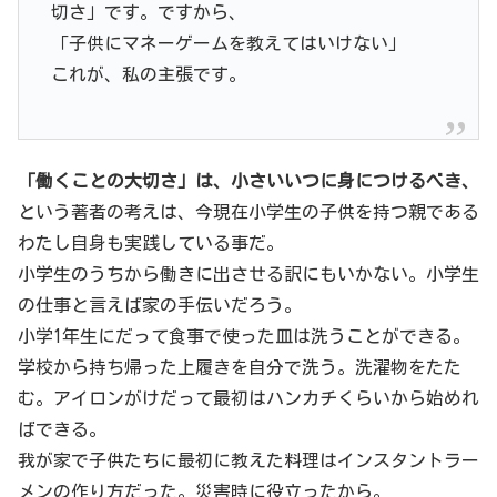
切さ」です。ですから、
「子供にマネーゲームを教えてはいけない」
これが、私の主張です。
「働くことの大切さ」は、小さいいつに身につけるべき、
という著者の考えは、今現在小学生の子供を持つ親である
わたし自身も実践している事だ。
小学生のうちから働きに出させる訳にもいかない。小学生
の仕事と言えば家の手伝いだろう。
小学1年生にだって食事で使った皿は洗うことができる。
学校から持ち帰った上履きを自分で洗う。洗濯物をたた
む。アイロンがけだって最初はハンカチくらいから始めれ
ばできる。
我が家で子供たちに最初に教えた料理はインスタントラー
メンの作り方だった。災害時に役立ったから。