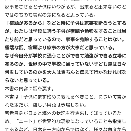
家事をさせると子供はいやがるが、出来ると出来ないのと
ではのちのち雲泥の差になると思っている。
「宿題があるから」などと時に子供は家事を断ろうとする
が、わたしは学校に通う子供が宿題や勉強をすることは当
たり前だと思っているので、家事を免除することはない。
極端な話、宿題より家事の方が大事だと思っている。
なぜ今自分が学校に通うことができて勉強ができる立場に
あるのか、世界の中で学校に通っていない子ども達は日々
何をしているのかを大人はきちんと伝えて行かなければな
らないと思っている。
本書の内容に話を戻す。
本書は「子供にまず始めに教えるべきこと」について書か
れた本だが、難しい用語は登場しない。
著者自身が日本と海外の状況を行き来して知っているた
め、「ニート」が世界的な現象になっていることも指摘し
てあるなど、日本を一方向からではなく、様々な角度から