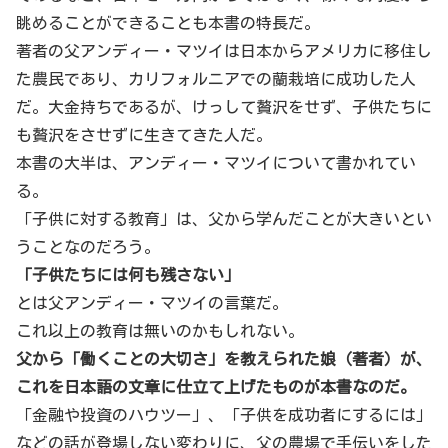
眺めることができることも本書の特長だ。
著者の父アンディー・マツイは日本からアメリカに移住し
た農民であり、カリフォルニアでの蘭栽培に成功した人
だ。大金持ちであるが、けっして贅沢をせず、子供たちに
も贅沢をさせずに生きてきた人だ。
本書の大半は、アンディー・マツイについて書かれてい
る。
「子供に対する教育」は、父から学んだことが大きいとい
うことなのだろう。
「子供たちには何も残さない」
とは父アンディー・マツイの言葉だ。
これ以上の教育は無いのかもしれない。
父から「働くことの大切さ」を教えられた娘（著者）が、
これを日本語の文章に仕立て上げたものが本書なのだ。
「金融や投資のハウツー」、「子供を成功者にするには」
などの話が登場しない変わりに、父の農場で手伝いをした