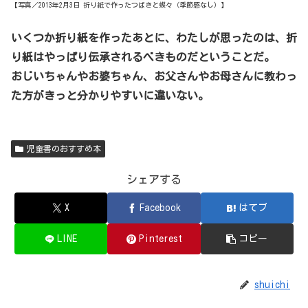
【写真／2013年2月3日 折り紙で作ったつばきと蝶々（季節感なし）】
いくつか折り紙を作ったあとに、わたしが思ったのは、折
り紙はやっぱり伝承されるべきものだということだ。
おじいちゃんやお婆ちゃん、お父さんやお母さんに教わっ
た方がきっと分かりやすいに違いない。
児童書のおすすめ本
シェアする
X
Facebook
はてブ
LINE
Pinterest
コピー
shuichi