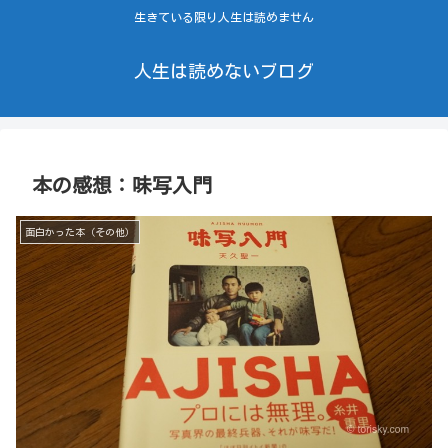
生きている限り人生は読めません
人生は読めないブログ
本の感想：味写入門
面白かった本（その他）