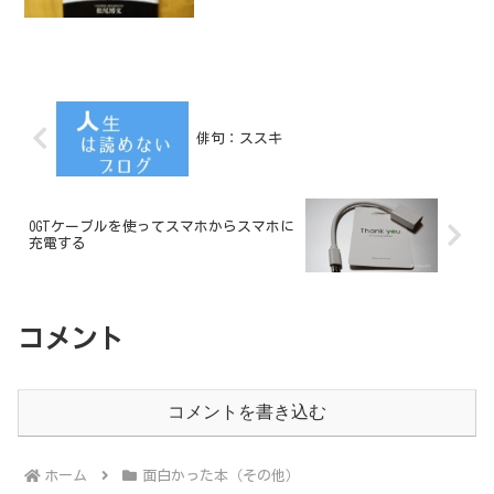
た。石油も同じだ」現在、人類はエネル
ギーの大転換点にいるのだと認識させら
れる内容。
俳句：ススキ
OGTケーブルを使ってスマホからスマホに
充電する
コメント
コメントを書き込む
ホーム
面白かった本（その他）