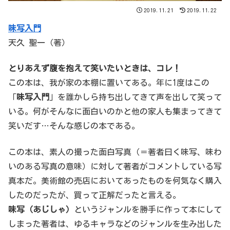
2019.11.21
2019.11.22
味写入門
天久 聖一（著）
とりあえず腹を抱えて笑いたいときは、コレ！
この本は、我が家の本棚に置いてある。年に1度はこの
「
味写入門
」を誰かしら持ち出してきて声を出して笑って
いる。何がそんなに面白いのかと他の家人も集まってきて
笑いだす…そんな感じの本である。
この本は、素人の撮った面白写真（＝著者曰く味写、味わ
いのある写真の意味）に対して著者がコメントしている写
真本だ。美術館の売店においてあったものを何気なく購入
したのだったが、買って正解だったと言える。
味写（あじしゃ）
というジャンルを勝手に作って本にして
しまった著者は、ゆるキャラなどのジャンルを生み出した