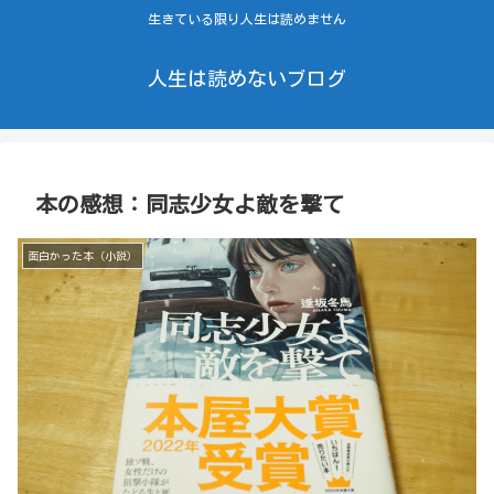
生きている限り人生は読めません
人生は読めないブログ
本の感想：同志少女よ敵を撃て
面白かった本（小説）