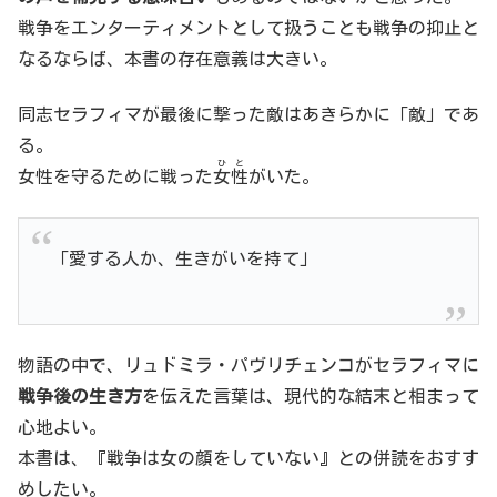
戦争をエンターティメントとして扱うことも戦争の抑止と
なるならば、本書の存在意義は大きい。
同志セラフィマが最後に撃った敵はあきらかに「敵」であ
る。
ひと
女性を守るために戦った
女性
がいた。
「愛する人か、生きがいを持て」
物語の中で、リュドミラ・パヴリチェンコがセラフィマに
戦争後の生き方
を伝えた言葉は、現代的な結末と相まって
心地よい。
本書は、『戦争は女の顔をしていない』との併読をおすす
めしたい。