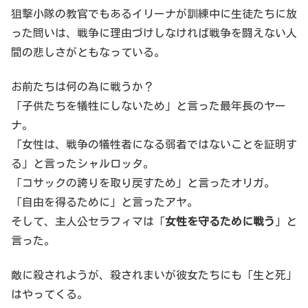
狙撃小隊の教官でもあるイリーナが訓練中に生徒たちに放
った問いは、戦争に理由づけしなければ戦争を闘えない人
間の悲しさがともなっている。
お前たちは何の為に戦うか？
「子供たちを犠牲にしないため」と言った最年長のヤー
ナ。
「女性は、戦争の犠牲者になる弱者ではないことを証明す
る」と言ったシャルロッタ。
「コサックの誇りを取り戻すため」と言ったオリガ。
「自由を得るために」と言ったアヤ。
そして、主人公セラフィマは「
女性を守るために戦う
」と
言った。
敵に殺されようが、殺されまいが彼女たちにも「生と死」
はやってくる。