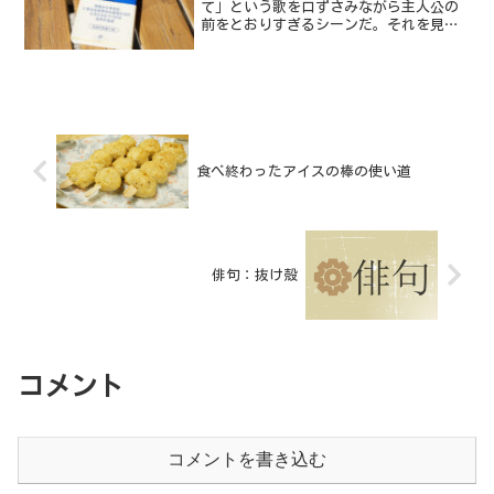
て」という歌を口ずさみながら主人公の
前をとおりすぎるシーンだ。それを見た
主人公が、「ああいい光景だな」と感じ
入るシーンなのだが、この曲は本当に存
在するのだろうか？
食べ終わったアイスの棒の使い道
俳句：抜け殻
コメント
コメントを書き込む