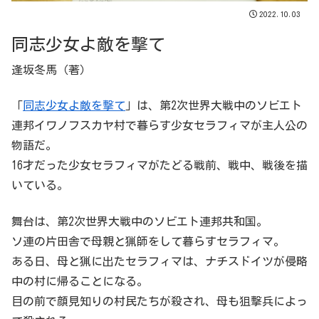
2022.10.03
同志少女よ敵を撃て
逢坂冬馬（著）
「
同志少女よ敵を撃て
」は、第2次世界大戦中のソビエト
連邦イワノフスカヤ村で暮らす少女セラフィマが主人公の
物語だ。
16才だった少女セラフィマがたどる戦前、戦中、戦後を描
いている。
舞台は、第2次世界大戦中のソビエト連邦共和国。
ソ連の片田舎で母親と猟師をして暮らすセラフィマ。
ある日、母と猟に出たセラフィマは、ナチスドイツが侵略
中の村に帰ることになる。
目の前で顔見知りの村民たちが殺され、母も狙撃兵によっ