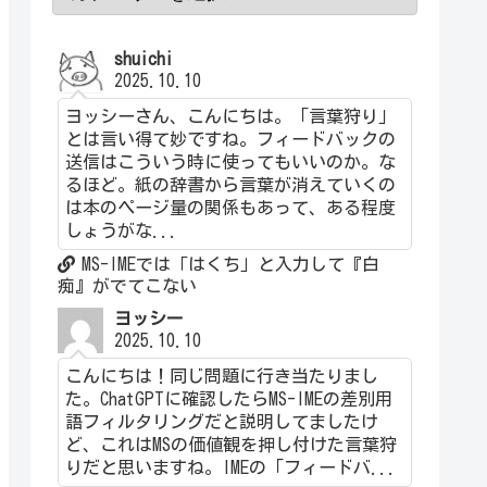
shuichi
2025.10.10
ヨッシーさん、こんにちは。「言葉狩り」
とは言い得て妙ですね。フィードバックの
送信はこういう時に使ってもいいのか。な
るほど。紙の辞書から言葉が消えていくの
は本のページ量の関係もあって、ある程度
しょうがな...
MS-IMEでは「はくち」と入力して『白
痴』がでてこない
ヨッシー
2025.10.10
こんにちは！同じ問題に行き当たりまし
た。ChatGPTに確認したらMS-IMEの差別用
語フィルタリングだと説明してましたけ
ど、これはMSの価値観を押し付けた言葉狩
りだと思いますね。IMEの「フィードバ...