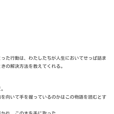
とった行動は、わたしたちが人生においてせっぱ詰ま
ときの解決方法を教えてくれる。
だ。
前を向いて手を握っているのかはこの物語を読むとす
惹かれ、この本を手に取った。