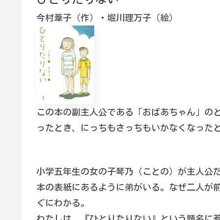
今村葦子（作）・堀川理万子（絵）
この本の副主人公である「おばあちゃん」の
ったとき、にっちもさっちもいかなくなった
小学五年生の女の子琴乃（ことの）が主人公
本の表紙にあるように弟がいる。なぜ二人が
ぐにわかる。
わたしは、『ひとりたりない』という題名に