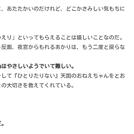
に、あたたかいのだけれど、どこかさみしい気もちに
かえり」といってもらえることは嬉しいことなのだ。
う反面、夜窓からもれるあかりは、もう二度と戻らな
為はやさしいようでいて難しい。
そして『ひとりたりない』天国のおねえちゃんをとお
との大切さを教えてくれている。
だ。