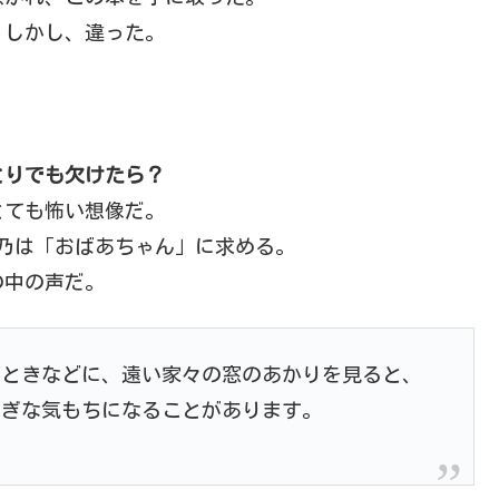
。しかし、違った。
とりでも欠けたら？
とても怖い想像だ。
琴乃は「おばあちゃん」に求める。
の中の声だ。
るときなどに、遠い家々の窓のあかりを見ると、
しぎな気もちになることがあります。