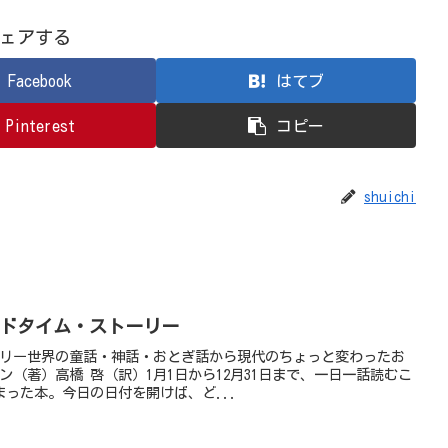
ェアする
Facebook
はてブ
Pinterest
コピー
shuichi
ッドタイム・ストーリー
ーリー世界の童話・神話・おとぎ話から現代のちょっと変わったお
ン（著）高橋 啓（訳）1月1日から12月31日まで、一日一話読むこ
った本。今日の日付を開けば、ど...