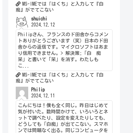
MS-IMEでは「はくち」と入力して『白
痴』がでてこない
shuichi
2024.12.12
Philipさん、フランスのド田舎からコメン
トありがとうございます（笑）日本のド田
舎からの返信です。マイクロソフトはあま
り信用できません。> 解決策;「白 痴
呆」と書いて「呆」を消す。わたしも
こ...
MS-IMEでは「はくち」と入力して『白
痴』がでてこない
Philip
2024.12.11
こんにちは！僕も全く同じ。昨日はじめて
気が付いた。数時間かけて、いろいろとネ
ットで調べたり、設定を変えたりしても、
どうしても「白痴」が出てこない。スマホ
ンでは問題なく出る。同じコンピュータを