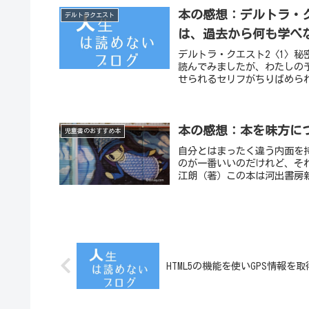
本の感想：デルトラ・ク
デルトラクエスト
は、過去から何も学べ
デルトラ・クエスト2〈1〉秘
読んでみましたが、わたしの
せられるセリフがちりばめられ
本の感想：本を味方に
児童書のおすすめ本
自分とはまったく違う内面を
のが一番いいのだけれど、そ
江朗（著）この本は河出書房新
HTML5の機能を使いGPS情報を取得