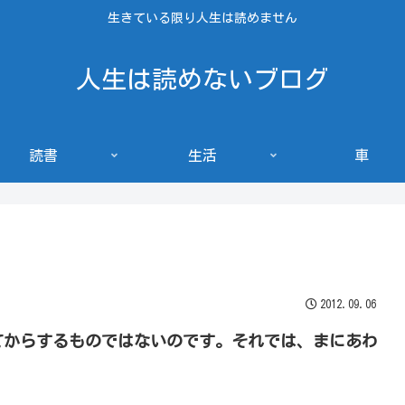
生きている限り人生は読めません
人生は読めないブログ
読書
生活
車
2012.09.06
てからするものではないのです。それでは、まにあわ