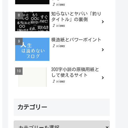
2 views
知らないとヤバい「釣り
タイトル」の裏側
2 views
模造紙とパワーポイント
2 views
300字小説の原稿用紙と
して使えるサイト
2 views
カテゴリー