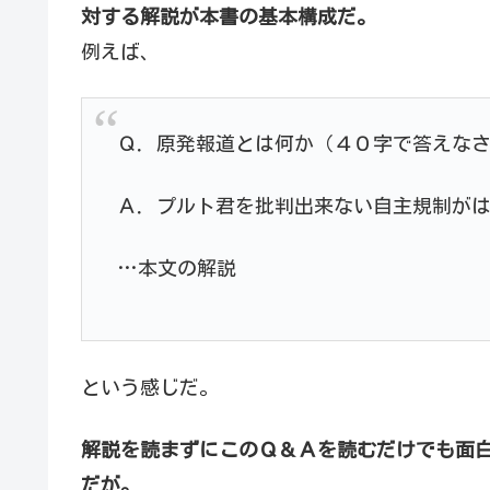
対する解説が本書の基本構成だ。
例えば、
Ｑ．原発報道とは何か（４０字で答えな
Ａ．プルト君を批判出来ない自主規制が
…本文の解説
という感じだ。
解説を読まずにこのＱ＆Ａを読むだけでも面
だが。