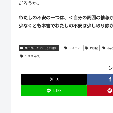
だろうか。
わたしの不安の一つは、＜自分の周囲の情報
少なくとも本書でわたしの不安は少し取り除
面白かった本（その他）
マスコミ
上杉隆
不安
１００年後
シ
X
LINE