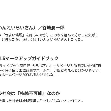
いんえいらいさん）／谷崎潤一郎
や「せまい場所」を好むのかが、この本を読んで分かった気がし
」と読んだが、正しくは「いんえいらいさん」だった。
ML5マークアップガイドブック
プガイドブック羽田野 太巳（著）ホームページを作る際に使うHTML
書く時に使う国語辞典のホームページ版と考えると分かりやすい。
ホームページが作れるわけではな...
ル社会は「持続不可能」なのか
発達した社会は地球環境にやさしくはないということ。