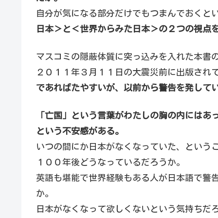
自分が気になる部分だけでもつまんでおくと
日本＞と＜世界からみた日本＞の２つの視点
マスコミの隠蔽体質に突っ込みを入れた本書
２０１１年３月１１日の大震災前に出版され
であればたやすいが、以前から警告を発して
「亡国」という言葉がわたしの胸の内にはあ
という不安感がある。
いつの間にか日本がなくなっていた、という
１００年後どうなっているだろうか。
英語も堪能で世界経験もある人が日本語で警
か。
日本がなくなって欲しくないという気持ちだ