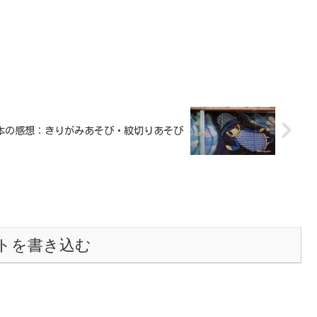
本の感想：きりがみあそび・紋切りあそび
トを書き込む