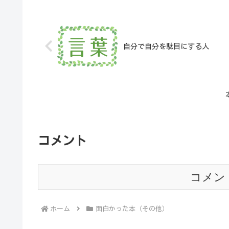
自分で自分を駄目にする人
コメント
コメン
ホーム
面白かった本（その他）