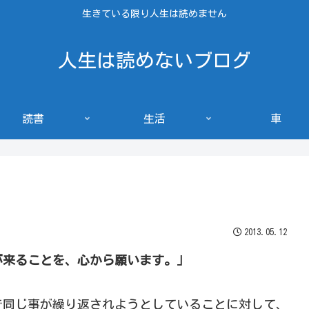
生きている限り人生は読めません
人生は読めないブログ
読書
生活
車
2013.05.12
が来ることを、心から願います。」
で同じ事が繰り返されようとしていることに対して、