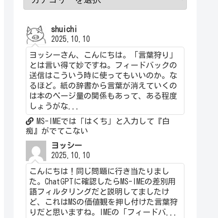
shuichi
2025.10.10
ヨッシーさん、こんにちは。「言葉狩り」
とは言い得て妙ですね。フィードバックの
送信はこういう時に使ってもいいのか。な
るほど。紙の辞書から言葉が消えていくの
は本のページ量の関係もあって、ある程度
しょうがな...
MS-IMEでは「はくち」と入力して『白
痴』がでてこない
ヨッシー
2025.10.10
こんにちは！同じ問題に行き当たりまし
た。ChatGPTに確認したらMS-IMEの差別用
語フィルタリングだと説明してましたけ
ど、これはMSの価値観を押し付けた言葉狩
りだと思いますね。IMEの「フィードバ...