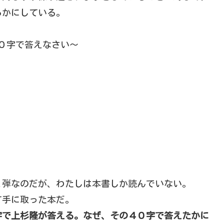
らかにしている。
０字で答えなさい～
２弾なのだが、わたしは本書しか読んでいない。
て手に取った本だ。
字で上杉隆が答える。なぜ、その４０字で答えたかに