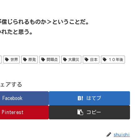
が信じられるものか＞ということだ。
かれたと思う。
世界
原発
問題点
大震災
日本
１０年後
ェアする
Facebook
はてブ
Pinterest
コピー
shuichi