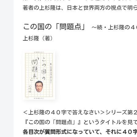
著者の上杉隆は、日本と世界両方の視点で明
この国の「問題点」
～続・上杉隆の４
上杉隆（著）
＜上杉隆の４０字で答えなさい＞シリーズ第
『この国の「問題点」』というタイトルを見
各目次が質問形式になっていて、それに４０