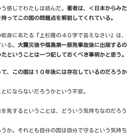
いう感じでわたしは読んだ。
著者は、＜日本からみた
を持ってこの国の問題点を解説してくれている。
の前身にあたる『上杉隆の４０字で答えなさい』は、
ている。
大震災後や福島第一原発事故後に出版するの
いたということは一つ記しておくべき事柄かと思う。
って、この国は１０年後には存在しているのだろうか
ことにならないだろうかという不安。
告を発するということは、どういう気持ちなのだろう
ろうか。それとも自分の国は自分で守るという気持ち