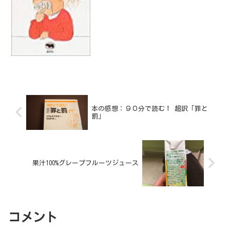
判断するなら、わたしには変なおじさん
にしか見えない。
本の感想：９０分で読む！ 超訳「罪と
罰」
果汁100%グレープフルーツジュース
コメント