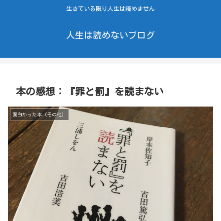
生きている限り人生は読めません
人生は読めないブログ
本の感想：『罪と罰』を読まない
面白かった本（その他）