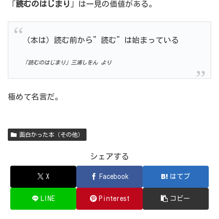
「
読むのはじまり
」は一見の価値がある。
（本は）読む前から”読む”は始まっている
「読むのはじまり」三浦しをん より
極めて名言だ。
面白かった本（その他）
シェアする
X
Facebook
はてブ
LINE
Pinterest
コピー