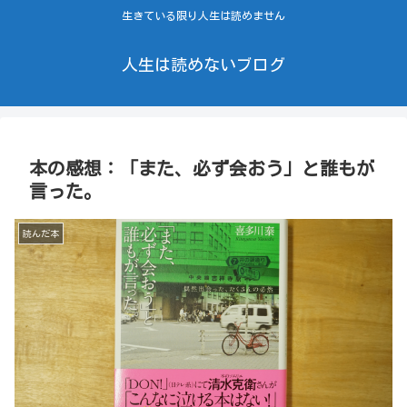
生きている限り人生は読めません
人生は読めないブログ
本の感想：「また、必ず会おう」と誰もが
言った。
読んだ本