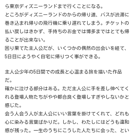
ら東京ディズニーランドまで行くことになる。
ところがディズニーランドのからの帰り道、バスが渋滞に
巻き込まれ帰りの飛行機に乗り遅れてしまう。チケットの
払い戻しはきかず、手持ちのお金では博多まではとても帰
ることが出来ない。
困り果てた主人公だが、いくつかの偶然の出会いを経て、
5日目にようやく自宅に帰りつく事ができる。
主人公少年の5日間での成長と心温まる旅を描いた作品
だ。
確かに泣ける部分はある。ただ主人公に手を差し伸べてく
れる登場人物たちがやや都合良く登場しすぎやしないかと
感じた。
会う人会う人が主人公にいい言葉を掛けてくれて、どれも
心に染みる言葉ばかりだ。しかし、わたしにはどうも違和
感が残った。一生のうちにこうした人たちに会った、とい