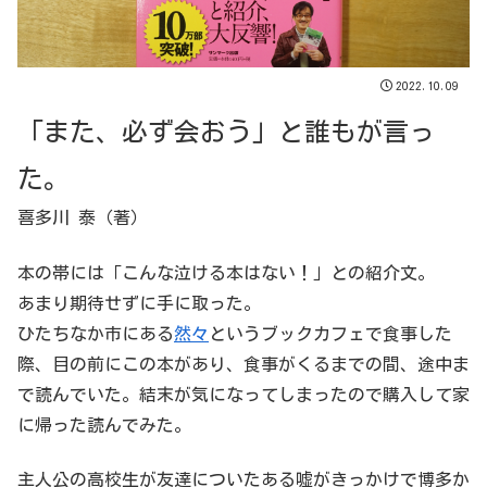
2022.10.09
「また、必ず会おう」と誰もが言っ
た。
喜多川 泰（著）
本の帯には「こんな泣ける本はない！」との紹介文。
あまり期待せずに手に取った。
ひたちなか市にある
然々
というブックカフェで食事した
際、目の前にこの本があり、食事がくるまでの間、途中ま
で読んでいた。結末が気になってしまったので購入して家
に帰った読んでみた。
主人公の高校生が友達についたある嘘がきっかけで博多か