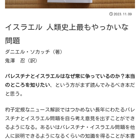
2023.11.09
イスラエル 人類史上最もやっかいな
問題
ダニエル・ソカッチ（著）
鬼澤 忍（訳）
パレスチナとイスラエルはなぜ常に争っているのか？本当
のところを知りたい
、という方がまず読んでみるべき本だ
と思う。
杓子定規なニュース解説ではつかめない長年にわたるパレ
スチナとイスラエル問題を自ら考え意見を出すことができ
るようになる。あるいはパレスチナ・イスラエル問題を他
人に説明できるようになるくらいの知識を得ることが本書