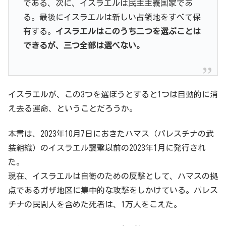
である、次に、イスラエルは民主主義国家であ
る。最後にイスラエルは新しい占領地をすべて保
有する。
イスラエルはこのうち二つを選ぶことは
できるが、三つ全部は選べない。
イスラエルが、この3つを選ぼうとすると1つは自動的に消
え去る運命、ということだろうか。
本書は、2023年10月7日におきたハマス（パレスチナの武
装組織）のイスラエル襲撃以前の2023年1月に発行され
た。
現在、イスラエルは自衛のための反撃として、ハマスの拠
点であるガザ地区に集中的な攻撃をしかけている。パレス
チナの民間人を含めた死者は、1万人をこえた。