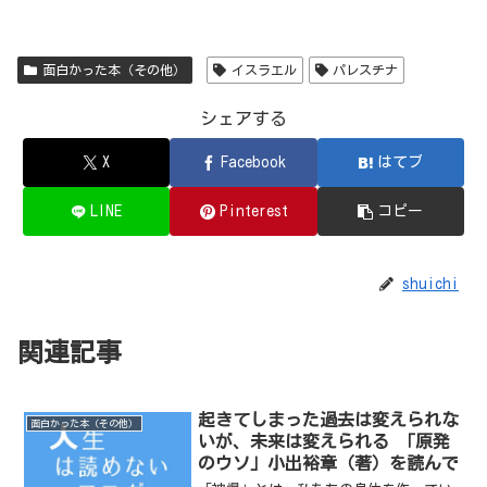
面白かった本（その他）
イスラエル
パレスチナ
シェアする
X
Facebook
はてブ
LINE
Pinterest
コピー
shuichi
関連記事
起きてしまった過去は変えられな
面白かった本（その他）
いが、未来は変えられる 「原発
のウソ」小出裕章（著）を読んで