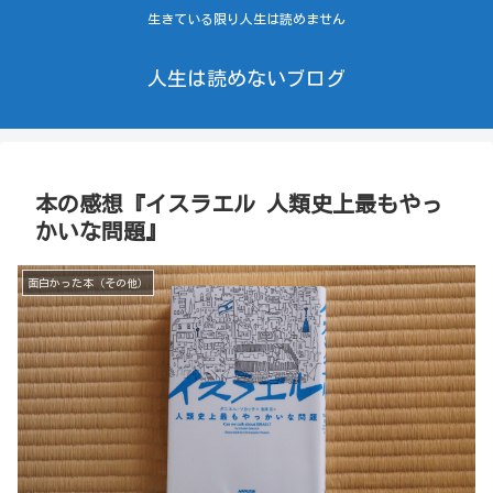
生きている限り人生は読めません
人生は読めないブログ
本の感想『イスラエル 人類史上最もやっ
かいな問題』
面白かった本（その他）