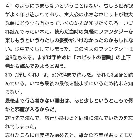
４』のようにつまらないということはない。むしろ世界観
がよく作り込まれており、主人公の小さなホビットが強大
な悪にどう立ち向かっていくのか先が知りたくなる。いづ
れ読んでみたい本だ。
読んだ当時の気軽にファンタジーを
楽しもうというわたしの姿勢がいけなかったのかもしれな
い。
途中でくじけてしまった。この骨太のファンタジーは
全9巻もある。
まずは手始めに『ホビットの冒険』の上下
巻から読んでみようと思う。
3の『蝉しぐれ』は、5分の4まで読んだ。それも3回ほど読
んでいる。いつも最後の最後を読まずにいるため結末を知
らない。
最後まで行き着かない理由は、あと少しというところで何
かと邪魔が入るからだ。
旅行先で読んで、旅行が終わると同時に読んでいたのを忘
れてしまった。
忘れたころに再度読み始めると、誰かの不幸があってまた