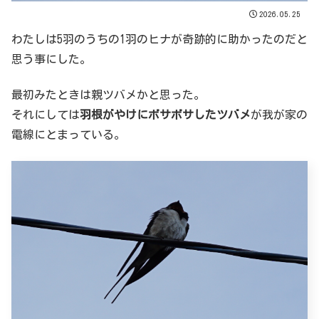
2026.05.25
わたしは5羽のうちの1羽のヒナが奇跡的に助かったのだと
思う事にした。
最初みたときは親ツバメかと思った。
それにしては
羽根がやけにボサボサしたツバメ
が我が家の
電線にとまっている。