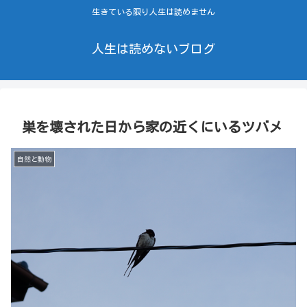
生きている限り人生は読めません
人生は読めないブログ
巣を壊された日から家の近くにいるツバメ
自然と動物