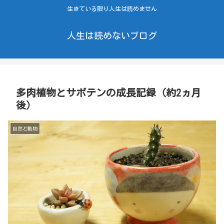
生きている限り人生は読めません
人生は読めないブログ
多肉植物とサボテンの成長記録（約2ヵ月
後）
自然と動物