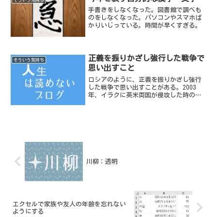
手書きをしなくなった。図書館で調べも
のをしなくなった。パソコンやスマホば
かりいじっている。時間が早くすぎる。
正義を振りかざし強行した戦争で
そういう気持ち
思い出すこと
ロシアのように、正義を振りかざし強行
した戦争で思い出すことがある。2003
年、イラクに英米両国が侵攻した時のこ
とだ。
川柳：透明
エクセルで家族や友人の年齢を忘れない
ようにする