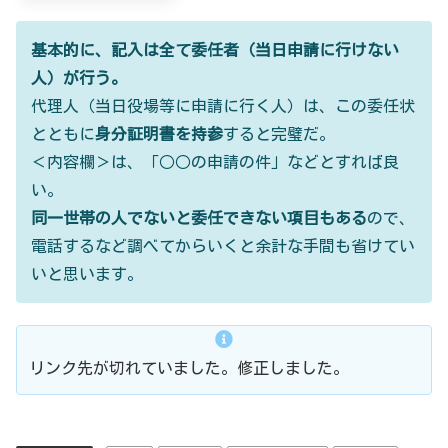
基本的に、記入は全て委任者（当日申請に行けない
人）が行う。
代理人（当日役場等に申請に行く人）は、この委任状
とともに
身分証明書を持参
すると完璧だ。
＜内容欄＞は、「○○の申請の件」などとすれば良
い。
同一世帯の人でないと委任できない項目もある
ので、
電話するなど調べてからいくと余計な手間も省けてい
いと思います。
リンク先が切れていました。修正しました。