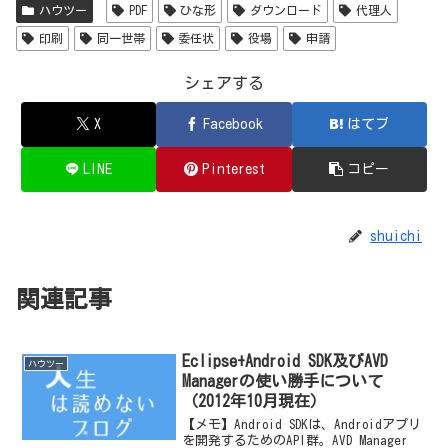
ハウツー
PDF
ひな形
ダウンロード
代理人
印刷
同一世帯
委任状
役場
申請
シェアする
X
Facebook
はてブ
LINE
Pinterest
コピー
shuichi
関連記事
Eclipse+Android SDK及びAVD
ハウツー
Managerの使い勝手について
（2012年10月現在）
【メモ】Android SDKは、Androidアプリ
を開発するためのAPI群。AVD Manager