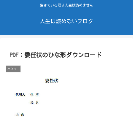
生きている限り人生は読めません
人生は読めないブログ
PDF：委任状のひな形ダウンロード
ハウツー