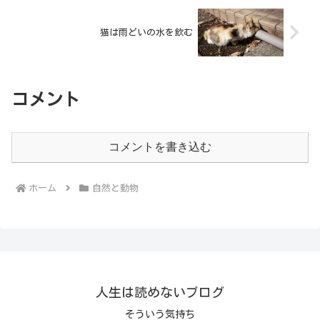
猫は雨どいの水を飲む
コメント
コメントを書き込む
ホーム
自然と動物
人生は読めないブログ
そういう気持ち