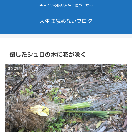
生きている限り人生は読めません
人生は読めないブログ
倒したシュロの木に花が咲く
自然と動物