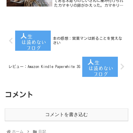
てある木彫りのじいさんに産み付けられ
たカマキリの卵がかえった。カマキリが
卵をじいさんに産み付けたのは、2018年
10月8日。カマキリの赤ちゃんが誕生した
のは、2019年3月17日だから、約5か月し
て卵がか...
本の感想：営業マンは断ることを覚えな
さい
レビュー：Amazon Kindle Paperwhite 3G
コメント
コメントを書き込む
ホーム
日記