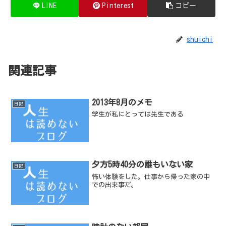
LINE
Pinterest
コピー
shuichi
関連記事
2013年8月のメモ
日記
学生が私にとっては先生である
夕方5時40分の誰もいない家
日記
怖い体験をした。仕事から帰った家の中
での出来事だ。