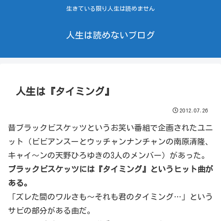
生きている限り人生は読めません
人生は読めないブログ
人生は『タイミング』
2012.07.26
昔ブラックビスケッツというお笑い番組で企画されたユニ
ット（ビビアンスーとウッチャンナンチャンの南原清隆、
キャイ〜ンの天野ひろゆきの3人のメンバー）があった。
ブラックビスケッツには『タイミング』というヒット曲が
ある。
「ズレた間のワルさも〜それも君のタイミング…」という
サビの部分がある曲だ。