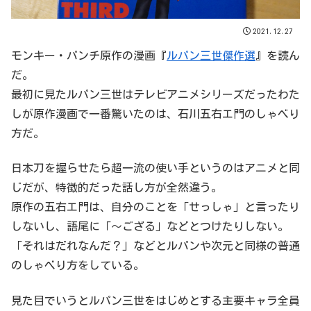
2021.12.27
モンキー・パンチ原作の漫画『
ルパン三世傑作選
』を読ん
だ。
最初に見たルパン三世はテレビアニメシリーズだったわた
しが原作漫画で一番驚いたのは、石川五右エ門のしゃべり
方だ。
日本刀を握らせたら超一流の使い手というのはアニメと同
じだが、特徴的だった話し方が全然違う。
原作の五右エ門は、自分のことを「せっしゃ」と言ったり
しないし、語尾に「～ござる」などとつけたりしない。
「それはだれなんだ？」などとルパンや次元と同様の普通
のしゃべり方をしている。
見た目でいうとルパン三世をはじめとする主要キャラ全員