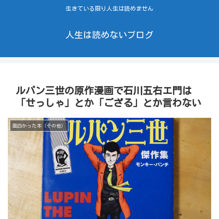
生きている限り人生は読めません
人生は読めないブログ
ルパン三世の原作漫画で石川五右エ門は
「せっしゃ」とか「ござる」とか言わない
面白かった本（その他）