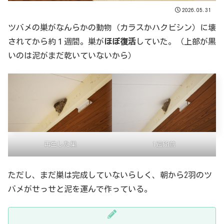
2026.05.31
ツバメの巣がなんらかの動物（カラスかハクビシン）に壊
されてから約１週間。巣が
ほぼ復活
していた。（上部が黒
いのは泥がまだ乾いていないから）
再生した巣
1週間前
ただし、まだ巣は完成していないらしく、朝から2羽のツ
バメがせっせと泥を運んで作っている。