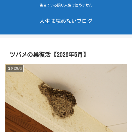
生きている限り人生は読めません
人生は読めないブログ
ツバメの巣復活【2026年5月】
自然と動物