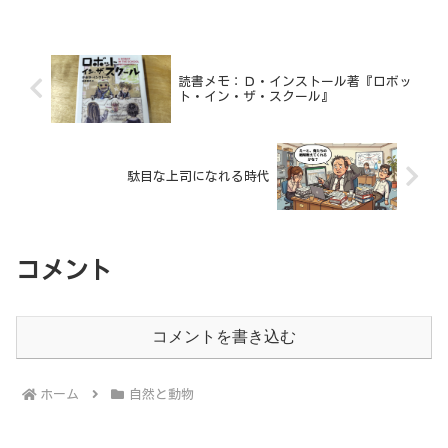
読書メモ：Ｄ・インストール著『ロボッ
ト・イン・ザ・スクール』
駄目な上司になれる時代
コメント
コメントを書き込む
ホーム
自然と動物