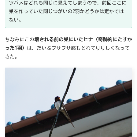
ツバメはどれも同じに見えてしまうので、前回ここに
巣を作っていた同じつがいの2羽かどうかは定かでは
ない。
ちなみにこの
壊される前の巣にいたヒナ（奇跡的にたすか
った1羽）
は、だいぶフサフサ感もとれてりりしくなって
きた。