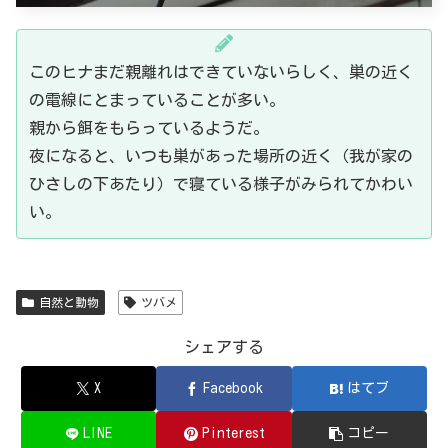
このヒナまだ親離れはできていないらしく、巣の近く
の電線にとまっていることが多い。
親から餌をもらっているようだ。
夜になると、いつも巣があった場所の近く（我が家の
ひさしの下あたり）で寝ている様子がみられてかわい
い。
自然と動物
ツバメ
シェアする
X
Facebook
はてブ
LINE
Pinterest
コピー