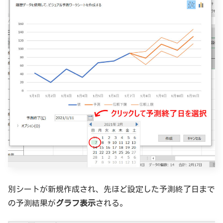
別シートが新規作成され、先ほど設定した予測終了日まで
の予測結果が
グラフ表示
される。