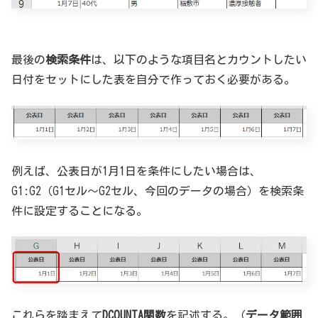
最後の
検索条件
は、以下のような項目名とカウントしたい
日付をセットにした表を自分で作っておく必要がある。
例えば、公表日が1月1日を条件にしたい場合は、
G1:G2（G1セル～G2セル、今回のデータの場合）を検索条
件に設定することになる。
これらを踏まえて
DCOUNTA関数
を記述する。（
データ範囲