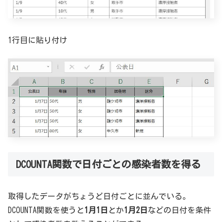
1行目に貼り付け
DCOUNTA関数で日付ごとの感染者数を得る
取得したデータがちょうど日付ごとに並んでいる。
DCOUNTA関数を使うと
1月1日
とか
1月2日
などの日付を条件