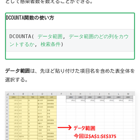
として感染者数を数えることができる。
DCOUNTA関数の使い方
DCOUNTA( 
データ範囲
, 
データ範囲のどの列をカウ
ントするか
, 
検索条件
)
データ範囲
は、先ほど貼り付けた項目名を含めた表全体を
選択する。