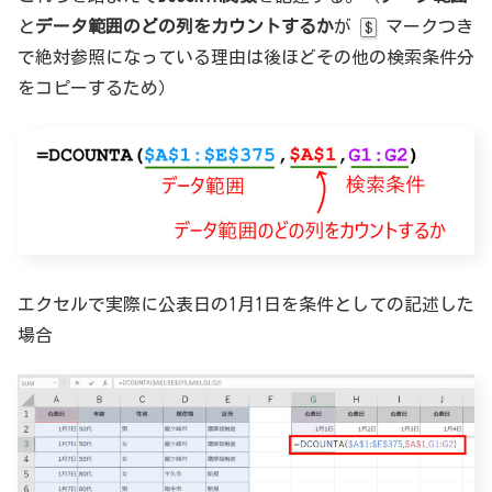
と
データ範囲のどの列をカウントするか
が
マークつき
$
で絶対参照になっている理由は後ほどその他の検索条件分
をコピーするため）
エクセルで実際に公表日の1月1日を条件としての記述した
場合