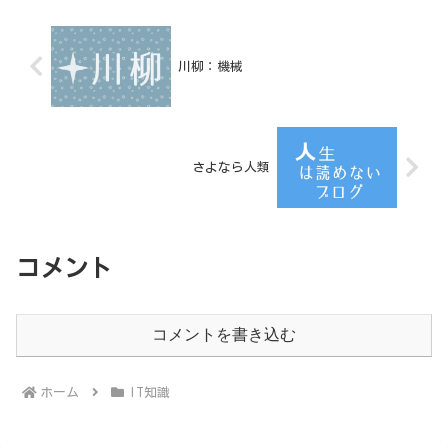
も容易だからである。
川柳：機械
さよなら人類
コメント
コメントを書き込む
ホーム
IT知識