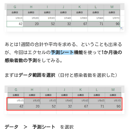
あとは1週間の合計や平均を求める、ということも出来る
が、今回はエクセルの
予測シート
機能
を使って
1か月後の
感染者数の予測
をしてみる。
まずは
データ範囲を選択
（日付と感染者数を選択した）
データ ＞ 予測シート
を選択