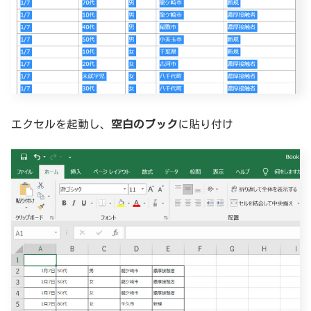
エクセルを起動し、
空白のブック
に貼り付け