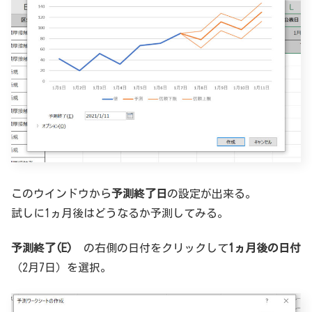
このウインドウから
予測終了日
の設定が出来る。
試しに1ヵ月後はどうなるか予測してみる。
予測終了(E)
の右側の日付をクリックして
1ヵ月後の日付
（2月7日）を選択。