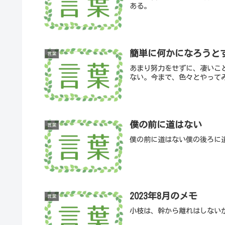
ある。
簡単に何かになろうと
言葉
あまり努力をせずに、凄いこ
ない。今まで、色々とやって
僕の前に道はない
言葉
僕の前に道はない僕の後ろに
2023年8月のメモ
言葉
小枝は、幹から離れはしない