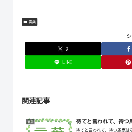
言葉
シ
X
LINE
関連記事
待てと言われて、待つ
言葉
待てと言われて、待つ馬鹿は