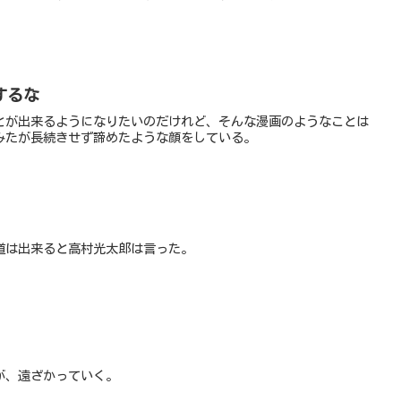
するな
とが出来るようになりたいのだけれど、そんな漫画のようなことは
みたが長続きせず諦めたような顔をしている。
道は出来ると高村光太郎は言った。
が、遠ざかっていく。