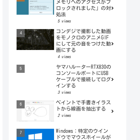
メモリへのアクセスがブ
ロックされました」の対
処法
5 views
コンデジで撮影した動画
をモノクロのアニメGIF
にして元の音をつけた動
画にする
4 views
ヤマハルーターRTX830の
コンソールポートにUSB
ケーブルで接続してログ
インする
3 views
ペイントで手書きイラス
トから線画を抽出する
2 views
Windows：特定のウイン
ドウでマウスホイールが