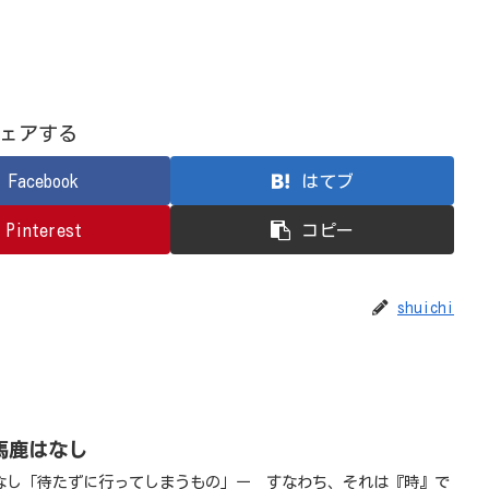
ェアする
Facebook
はてブ
Pinterest
コピー
shuichi
馬鹿はなし
なし「待たずに行ってしまうもの」ー すなわち、それは『時』で