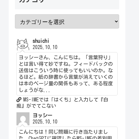
shuichi
2025.10.10
ヨッシーさん、こんにちは。「言葉狩り」
とは言い得て妙ですね。フィードバックの
送信はこういう時に使ってもいいのか。な
るほど。紙の辞書から言葉が消えていくの
は本のページ量の関係もあって、ある程度
しょうがな...
MS-IMEでは「はくち」と入力して『白
痴』がでてこない
ヨッシー
2025.10.10
こんにちは！同じ問題に行き当たりまし
た。ChatGPTに確認したらMS-IMEの差別用