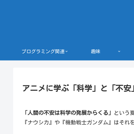
プログラミング関連
趣味
アニメに学ぶ「科学」と「不安
「人間の不安は科学の発展からくる」
という
『ナウシカ』や『機動戦士ガンダム』はそれ