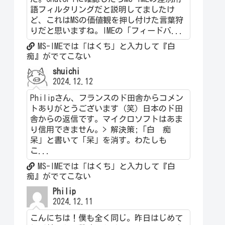
語フィルタリングだと説明してましたけ
ど、これはMSの価値観を押し付けた言葉狩
りだと思いますね。IMEの「フィードバ...
MS-IMEでは「はくち」と入力して『白
痴』がでてこない
shuichi
2024.12.12
Philipさん、フランスのド田舎からコメン
トありがとうございます（笑）日本のド田
舎からの返信です。マイクロソフトはあま
り信用できません。> 解決策;「白 痴
呆」と書いて「呆」を消す。わたしも
こ...
MS-IMEでは「はくち」と入力して『白
痴』がでてこない
Philip
2024.12.11
こんにちは！僕も全く同じ。昨日はじめて