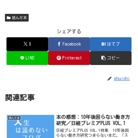
読んだ本
シェアする
X
Facebook
はてブ
LINE
Pinterest
コピー
shuichi
関連記事
本の感想：10年後困らない働き方
読んだ本
研究／日経プレミアPLUS VOL.1
日経プレミアPLUS VOL.1特集 10年後困
らない働き方研究つまらない本だ。「ス