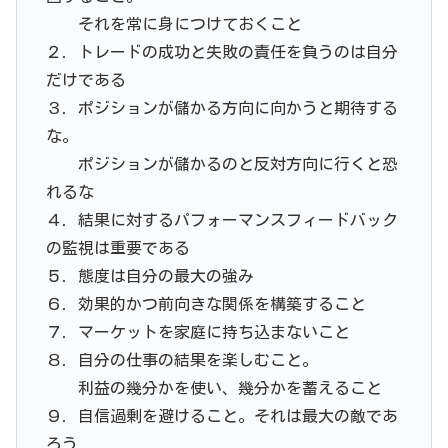
それを常に身につけておくこと
２．トレードの成功と失敗の責任を負うのは自分
だけである
３．ポジションが儲かる方向に向かうと期待する
な。
ポジションが儲かるのと反対方向に行くと恐
れるな
４．結果に対するパフォーマンスフィードバック
の監視は重要である
５．態度は自分の最大の強み
６．効果的かつ前向きな関係を構築すること
７．マーケットを家庭に持ち込まないこと
８．自分の仕事の結果を楽しむこと。
利益の幾分かを使い、幾分かを蓄えること
９．自信過剰を避けること。それは最大の敵であ
ろう