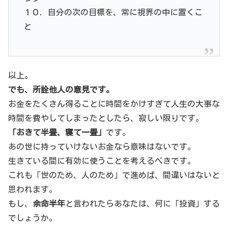
１０．自分の次の目標を、常に視界の中に置くこ
と
以上。
でも、所詮他人の意見です。
お金をたくさん得ることに時間をかけすぎて人生の大事な
時間を費やしてしまったとしたら、寂しい限りです。
「おきて半畳、寝て一畳」
です。
あの世に持っていけないお金なら意味はないです。
生きている間に有効に使うことを考えるべきです。
これも「世のため、人のため」で進めば、間違いはないと
思われます。
もし、
余命半年
と言われたらあなたは、何に「投資」する
でしょうか。