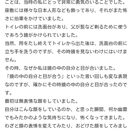
ことは、当時の私にとって非常に勇気のいることでした。
座敷には様々な日本人形なども飾ってあり、それがまた怖
さに拍車をかけていました。
トイレの前には洗面台があり、父が髭など剃るために使う
であろう鏡がかけられていました。
当然、用をたし終えてトイレから出た後は、洗面台の前に
立ち手を洗うのですが、その時鏡を見ないわけにはいけま
せん。
その時、なぜか私は鏡の中の自分と目が合いました。
「鏡の中の自分と目が合う」といった言い回しも変な表現
なのですが、確かにその時鏡の中の自分と目が合ったので
す。
最初は無表情な顔をしていました。
自分はこんな顔をしているのか、と思った瞬間、何か幽霊
でもみたかのような気持ちになり、怖くなってきました。
わざと顔の表情を変えてみたり、おどけた顔をしてみまし