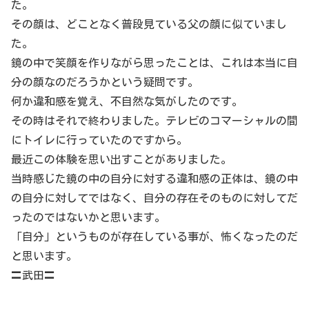
た。
その顔は、どことなく普段見ている父の顔に似ていまし
た。
鏡の中で笑顔を作りながら思ったことは、これは本当に自
分の顔なのだろうかという疑問です。
何か違和感を覚え、不自然な気がしたのです。
その時はそれで終わりました。テレビのコマーシャルの間
にトイレに行っていたのですから。
最近この体験を思い出すことがありました。
当時感じた鏡の中の自分に対する違和感の正体は、鏡の中
の自分に対してではなく、自分の存在そのものに対してだ
ったのではないかと思います。
「自分」というものが存在している事が、怖くなったのだ
と思います。
〓武田〓