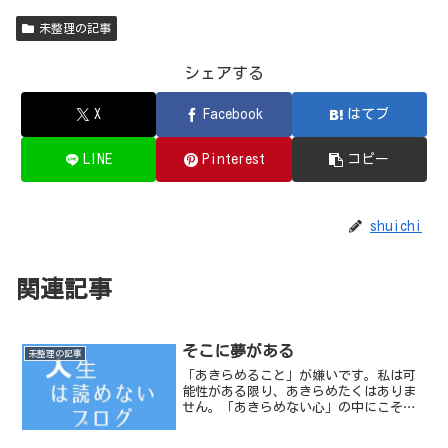
未整理の記事
シェアする
X
Facebook
はてブ
LINE
Pinterest
コピー
shuichi
関連記事
そこに夢がある
未整理の記事
「あきらめること」が嫌いです。私は可
能性がある限り、あきらめたくはありま
せん。「あきらめない心」の中にこそ、
そこに「夢」があると思います。〓武田
〓