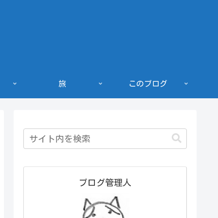
旅
このブログ
ブログ管理人