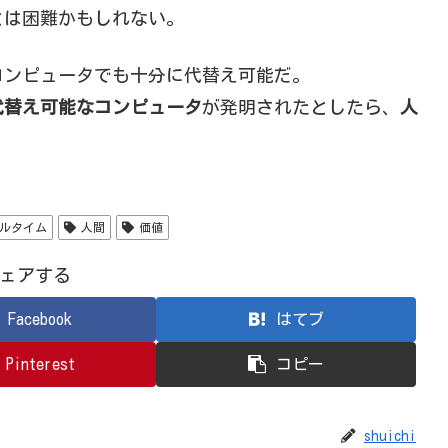
とは困難かもしれない。
コンピュータでも十分に代替え可能だ。
代替え可能なコンピュータ
が発明されたとしたら、
人
ルタイム
人間
価値
ェアする
Facebook
はてブ
Pinterest
コピー
shuichi