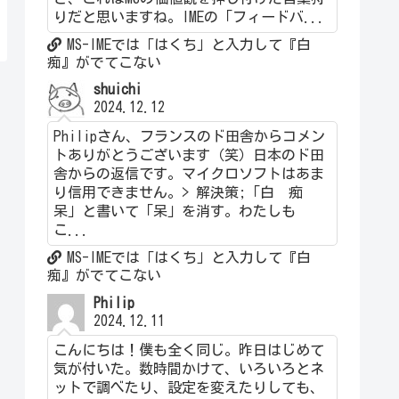
りだと思いますね。IMEの「フィードバ...
MS-IMEでは「はくち」と入力して『白
痴』がでてこない
shuichi
2024.12.12
Philipさん、フランスのド田舎からコメン
トありがとうございます（笑）日本のド田
舎からの返信です。マイクロソフトはあま
り信用できません。> 解決策;「白 痴
呆」と書いて「呆」を消す。わたしも
こ...
MS-IMEでは「はくち」と入力して『白
痴』がでてこない
Philip
2024.12.11
こんにちは！僕も全く同じ。昨日はじめて
気が付いた。数時間かけて、いろいろとネ
ットで調べたり、設定を変えたりしても、