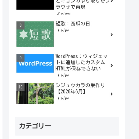
とキョンのやり取りをブ
ラウザで再現
2 views
短歌：西瓜の日
1 view
WordPress：ウィジェッ
トに追加したカスタム
HTMLが保存できない
1 view
シジュウカラの巣作り
【2026年6月】
1 view
カテゴリー