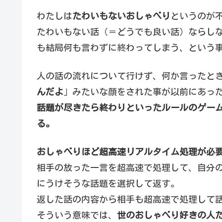
わたしは
たわいもないおしゃべり
というのが
たわいもない話（＝どうでも良い話）ならし
も結局何も言わずに終わってしまう、という
人の話の流れについて行けず、何か言ったと
んだよ
」みたいな顔をされた事が以前にあっ
話題が尽きたら終わりといったルールのゲー
る。
おしゃべりほど超高速リアルタイム処理が必
相手の放った一言を超高速で処理して、自分
にうけそうな話題を選択して返す。
返した話の内容から相手も超高速で処理して
そういう意味では、
世のおしゃべり好きの人