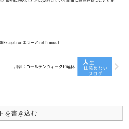
ると最初に読んだときは見逃していた記事に興味を持つことがあ
DOMExceptionエラーとsetTimeout
川柳：ゴールデンウィーク10連休
トを書き込む