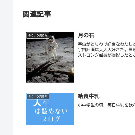
関連記事
月の石
そういう気持ち
宇宙がとりわけ好きなわたし
宇宙計画は大大大好きだ。冒頭
ストロング船長が撮影したとさ
給食牛乳
そういう気持ち
小中学生の頃、毎日牛乳を飲