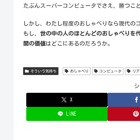
たぶんスーパーコンピュータでさえ、勝つこ
しかし、わたし程度のおしゃべりなら現代の
もし、
世の中の人のほとんどのおしゃべりを
間の価値
はどこにあるのだろうか。
そういう気持ち
おしゃべり
コンピュータ
リア
シ
X
LINE