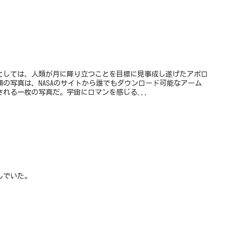
としては、人類が月に降り立つことを目標に見事成し遂げたアポロ
の写真は、NASAのサイトから誰でもダウンロード可能なアーム
れる一枚の写真だ。宇宙にロマンを感じる...
んでいた。