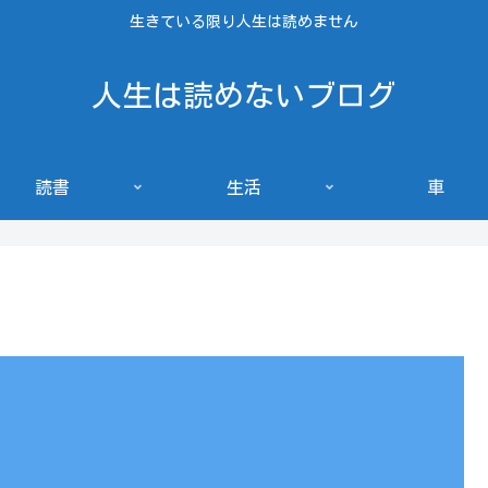
生きている限り人生は読めません
人生は読めないブログ
読書
生活
車