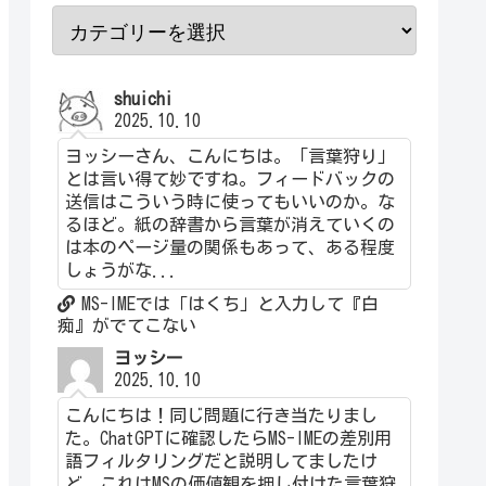
shuichi
2025.10.10
ヨッシーさん、こんにちは。「言葉狩り」
とは言い得て妙ですね。フィードバックの
送信はこういう時に使ってもいいのか。な
るほど。紙の辞書から言葉が消えていくの
は本のページ量の関係もあって、ある程度
しょうがな...
MS-IMEでは「はくち」と入力して『白
痴』がでてこない
ヨッシー
2025.10.10
こんにちは！同じ問題に行き当たりまし
た。ChatGPTに確認したらMS-IMEの差別用
語フィルタリングだと説明してましたけ
ど、これはMSの価値観を押し付けた言葉狩